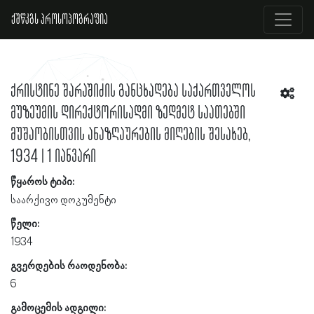
ქშწკგს პროსოპოგრაფია
ქრისტინე შარაშიძის განცხადება საქართველოს
მუზეუმის დირექტორისადმი ზედმეტ საათებში
მუშაობისთვის ანაზღაურების მიღების შესახებ,
1934 | 1 იანვარი
წყაროს ტიპი:
საარქივო დოკუმენტი
წელი:
1934
გვერდების რაოდენობა:
6
გამოცემის ადგილი: