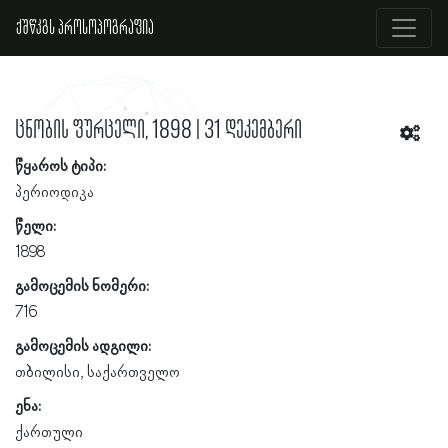
ქშწკგს პროსოპოგრაფია
ცნობის ფურცელი, 1898 | 31 დეკემბერი
წყაროს ტიპი:
პერიოდიკა
წელი:
1898
გამოცემის ნომერი:
716
გამოცემის ადგილი:
თბილისი, საქართველო
ენა:
ქართული