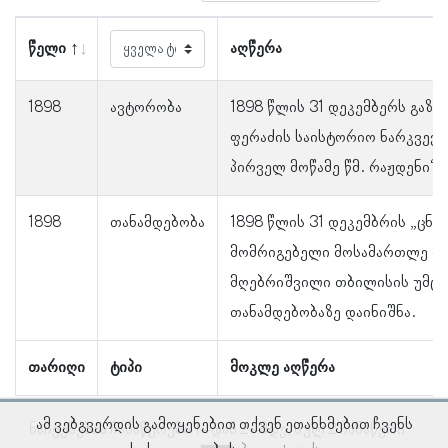
წელი
აღწერა
1898
ავტორობა
1898 წლის 31 დეკემბერს გაზ
ფერაძის საისტორიო ნარკვევ
პირველ მოწამე წმ. რაჟდენი“ 
1898
თანამდებობა
1898 წლის 31 დეკემბრის „ცნ
მომრიგებელი მოსამართლე ლე
მღებრიშვილი თბილისის უმცრ
თანამდებობაზე დაინიშნა.
თარიღი
ტიპი
მოკლე აღწერა
ამ ვებგვერდის გამოყენებით თქვენ ეთანხმებით ჩვენს
ნაჩვენებია ჩანაწერები 1–დან 2–მდე, სულ 2 ჩანაწერი