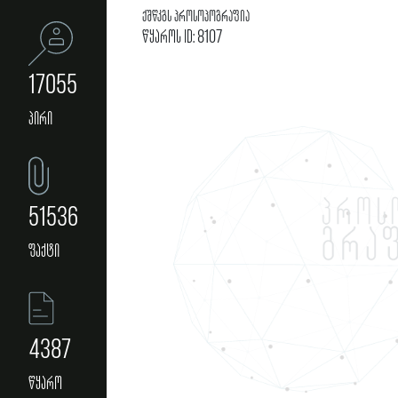
ქშწკგს პროსოპოგრაფია
წყაროს ID: 8107
17055
პირი
51536
ფაქტი
4387
წყარო