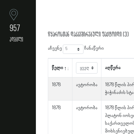
957
წყაროსთან დაკავშირებული ფაქტოიდი (3)
ადგილი
აჩვენე
ჩანაწერი
წელი
აღწერა
1878
ავტორობა
1878 წლის პ
ჭიჭინაძის სტ
1878
ავტორობა
1878 წლის პ
პლატონ იოსე
საქართველოს
მოხსენიებული