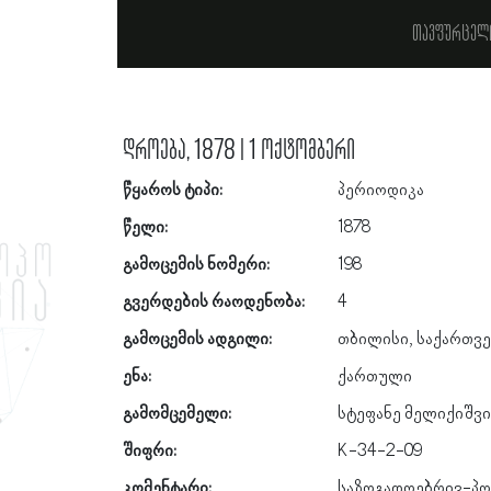
თავფურცელ
დროება, 1878 | 1 ოქტომბერი
წყაროს ტიპი:
პერიოდიკა
წელი:
1878
გამოცემის ნომერი:
198
გვერდების რაოდენობა:
4
გამოცემის ადგილი:
თბილისი, საქართვ
ენა:
ქართული
გამომცემელი:
სტეფანე მელიქიშვ
შიფრი:
K-34-2-09
კომენტარი:
საზოგადოებრივ-პო