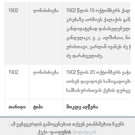
1902
ღონისძიება
1902 წლის 19 ოქტომბერს ქალაქ
კრებაზე აირჩიეს ქალაქის გამგე
კანდიდატებად დასახელებული ი
კანდელაკი, ვ. კ. ალშიბაია, ნი
ერისთავი, ვარლამ ივანეს ძე ჭი
ძე დარახველიძე.
1902
ღონისძიება
1902 წლის 20 ოქტომბერს ვაჭარ
იოსებ დავიდოვს საზოგადოების
სამსახურისთვის ქების ფურცელი
თარიღი
ტიპი
მოკლე აღწერა
ამ ვებგვერდის გამოყენებით თქვენ ეთანხმებით ჩვენს
ნაჩვენებია ჩანაწერები 1–დან 4–მდე, სულ 4 ჩანაწერი
ქუქი-ფაილების
პოლიტიკას.