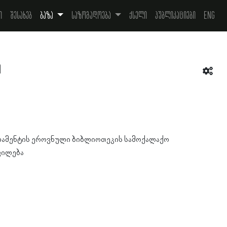
ი
შესახებ
ბაზა
საზოგადოება
ქსელი
პუბლიკაციები
Eng
ი
ამენტის ეროვნული ბიბლიოთეკის სამოქალაქო
ფილება