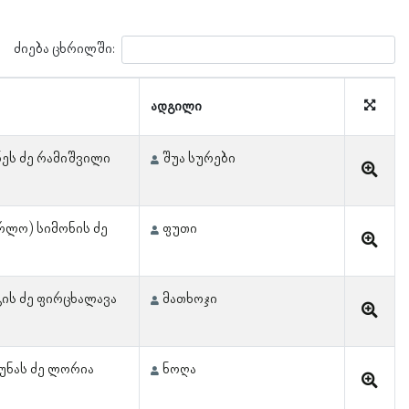
ძიება ცხრილში:
ადგილი
ეს ძე რამიშვილი
შუა სურები
რლო) სიმონის ძე
ფუთი
ის ძე ფირცხალავა
მათხოჯი
უნას ძე ლორია
ნოღა