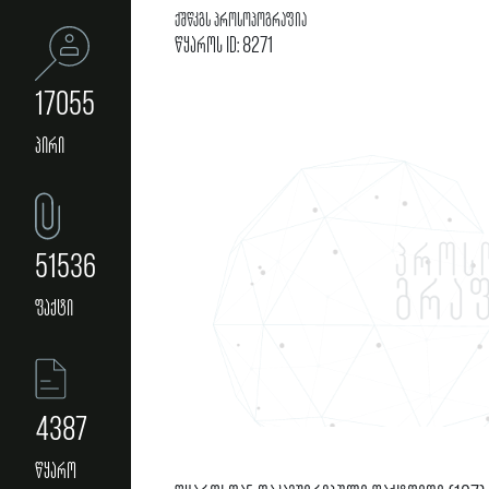
ქშწკგს პროსოპოგრაფია
წყაროს ID: 8271
17055
პირი
51536
ფაქტი
4387
წყარო