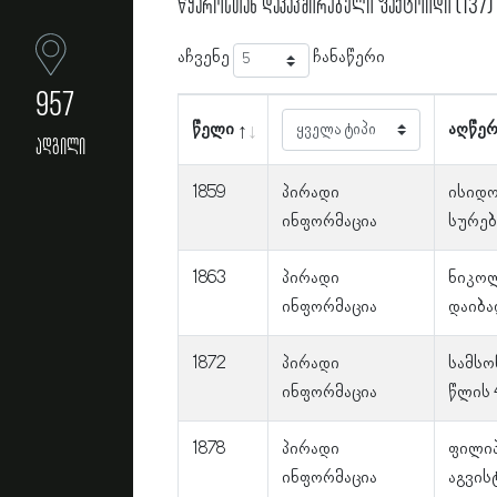
წყაროსთან დაკავშირებული ფაქტოიდი (137)
აჩვენე
ჩანაწერი
957
წელი
აღწერ
ადგილი
1859
პირადი
ისიდო
ინფორმაცია
სურებ
1863
პირადი
ნიკოლ
ინფორმაცია
დაიბა
1872
პირადი
სამსო
ინფორმაცია
წლის 
1878
პირადი
ფილიპ
ინფორმაცია
აგვის