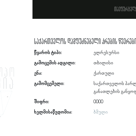
თავფურცელ
საქართველოს დამფუძნებელი კრების წევრებ
წყაროს ტიპი:
ელრესურსი
გამოცემის ადგილი:
თბილისი
ენა:
ქართული
გამომცემელი:
საქართველოს პარლ
განათლების განყო
შიფრი:
0000
ხელმისაწვდომია:
ბმული