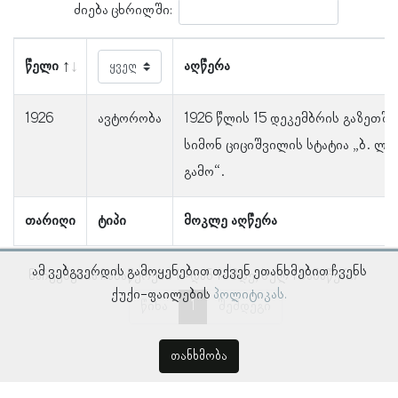
ძიება ცხრილში:
წელი
აღწერა
1926
ავტორობა
1926 წლის 15 დეკემბრის გაზეთშ
სიმონ ციციშვილის სტატია „ბ. ლ
გამო“.
თარიღი
ტიპი
მოკლე აღწერა
ამ ვებგვერდის გამოყენებით თქვენ ეთანხმებით ჩვენს
ნაჩვენებია ჩანაწერები 1–დან 1–მდე, სულ 1 ჩანაწერი
ქუქი-ფაილების
პოლიტიკას.
წინა
1
შემდეგი
თანხმობა