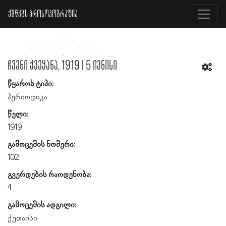
ქშწკგს პროსოპოგრაფია
ჩვენი ქვეყანა, 1919 | 5 ივნისი
წყაროს ტიპი:
პერიოდიკა
წელი:
1919
გამოცემის ნომერი:
102
გვერდების რაოდენობა:
4
გამოცემის ადგილი:
ქუთაისი