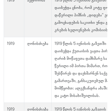
1919
ავტორობა
1919 წლის 5 ივნისის გაზეთში „ჩ
დაიბეჭდა ცნობა, რომ კოტე ფო
დაწერილი ჰიმნის „დიდება“ ერ
გამოცხადების საკითხი უნდა გ
კრების ხელოვნების კომისიისთ
1919
ღონისძიება
1919 წლის 5 ივნისის გაზეთში „ჩ
დაიბეჭდა ქუთაისის ვაჟთა პირვ
ღარიბ მოწაფეთა დამხმარე საზ
წერილი იმ პირთა მიმართ, რომ
შესწირეს და დაეხმარნენ საქვ
გამართვაში, განსაკუთებულ მა
მომწყობთ: ალექსანდრა აბაშიძი
და კატო მისაბიშვილისას.
1919
ღონისძიება
1919 წლის 5 ივნისის გაზეთის „ჩ