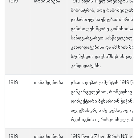
1919
ღონისძიება
1919 წლის 1-ელ ნოემბერს სა
მინისტრის, ნოე რამიშვილის
გამართულ საუწყებათშორისი 
განიხილეს მცირე კომისიისაგა
საზღვარგარეთ სასწავლებლად
კანდიდატებისა და ამ სიის მი
სტიპენდია დაუნიშნეს სხვადას
კანდიდატებს.
1919
თანამდებობა
გზათა დეპარტამენტის 1919 წლ
განკარგულებით, რომელსაც ხე
დირექტორი ბესარიონ ჭიჭინაძ
ალექსანდრეს ძე დემიდოვი გ
რკინიგზის იურისკონსულტის 
1919
თანამდებობა
1919 წლის 7 ნოემბრის N31 გ