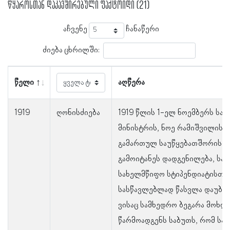
წყაროსთან დაკავშირებული ფაქტოიდი (21)
აჩვენე
ჩანაწერი
ძიება ცხრილში:
წელი
აღწერა
1919
ღონისძიება
1919 წლის 1-ელ ნოემბერს სა
მინისტრის, ნოე რამიშვილის
გამართულ საუწყებათშორისი 
გამოიტანეს დადგენილება, ს
სახელმწიფო სტიპენდიატისთვ
სასწავლებლად წასვლა დაუბრ
ვისაც სამხედრო ბეგარა მოხდილ
წარმოადგენს საბუთს, რომ სა