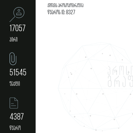
ქშწკგს პროსოპოგრაფია
წყაროს ID: 8327
17057
პირი
51545
ფაქტი
4387
წყარო