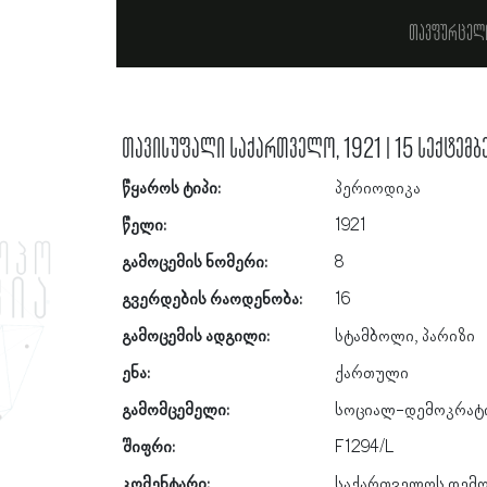
თავფურცელ
თავისუფალი საქართველო, 1921 | 15 სექტემბ
წყაროს ტიპი:
პერიოდიკა
წელი:
1921
გამოცემის ნომერი:
8
გვერდების რაოდენობა:
16
გამოცემის ადგილი:
სტამბოლი, პარიზი
ენა:
ქართული
გამომცემელი:
სოციალ-დემოკრატ
შიფრი:
F1294/L
კომენტარი:
საქართველოს დემო