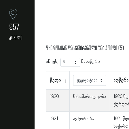
957
ადგილი
წყაროსთან დაკავშირებული ფაქტოიდი (5)
აჩვენე
ჩანაწერი
წელი
აღწერა
1920
ნასამართლეობა
1920 წლ
ქურდობ
1921
ავტორობა
1921 წ
საქართ