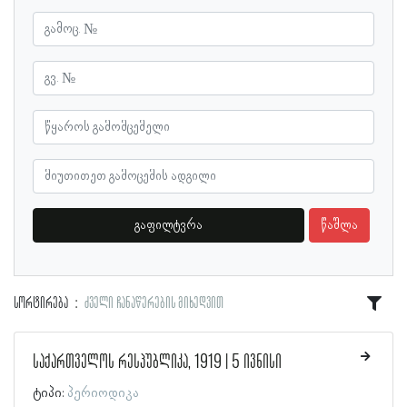
გაფილტვრა
წაშლა
სორტირება
ძველი ჩანაწერების მიხედვით
საქართველოს რესპუბლიკა, 1919 | 5 ივნისი
ტიპი:
პერიოდიკა