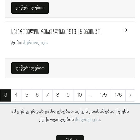
დაწვრილებით
საქართველოს რესპუბლიკა, 1919 | 5 აგვისტო
ტიპი:
პერიოდიკა
დაწვრილებით
3
4
5
6
7
8
9
10
...
175
176
›
ამ ვებგვერდის გამოყენებით თქვენ ეთანხმებით ჩვენს
ქუქი-ფაილების
პოლიტიკას.