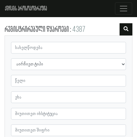
ქშწკგს პროსოპოგრაფია
რეგისტრირებული წყაროები
4387