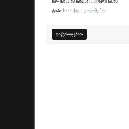
ივლიანეს ძე ბახტაძის პირადი საქმე
ტიპი:
საარქივო დოკუმენტი
დაწვრილებით