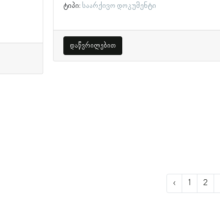
ტიპი:
საარქივო დოკუმენტი
დაწვრილებით
‹
1
2