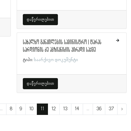
დაწვრილებით
სახალხო განათლების სამინისტრო | ტარას
სარდიონის ძე აბზიანიძის პირადი საქმე
ტიპი:
საარქივო დოკუმენტი
დაწვრილებით
...
8
9
10
11
12
13
14
...
36
37
›