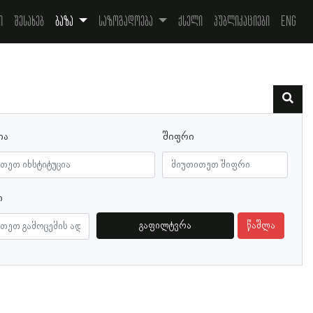
ი
შესახებ
ბაზა
საზოგადოება
ქსელი
პუბლიკაციები
Eng
ია
შიფრი
ი
გაფილტვრა
წაშლა