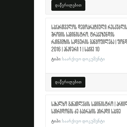
დაწვრილებით
საქართველოს დემოკრატიული რესპუბლი
შრომის სამინისტრო. ტრაპეზუნდის
რკინიგზის სადგურის განყოფილება | ფონ
2016 | ანაწერი 1 | საქმე 10
ტიპი:
საარქივო დოკუმენტი
დაწვრილებით
სახალხო განათლების სამინისტრო | არჩი
სპირიდონის ძე ბაქრაძის პირადი საქმე
ტიპი:
საარქივო დოკუმენტი