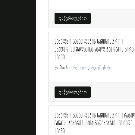
დაწვრილებით
სახალხო განათლების სამინისტრო |
ეკატერინე მალაქიას ასულ ბაქრაძის პირა
საქმე
ტიპი:
საარქივო დოკუმენტი
დაწვრილებით
სახალხო განათლების სამინისტრო | რახი
(ანა) კ. ბახარევსკაია-გადახაბაძის პირადი
საქმე