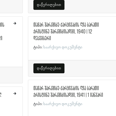
დაწვრილებით
კის
თამარ შარაშიძე-ქარცივაძის ღია ბარათი
ქრისტინე შარაშიძისადმი, 1940 | 12
დი
დეკემბერი
ტიპი:
საარქივო დოკუმენტი
დაწვრილებით
თამარ შარაშიძე-ქარცივაძის ღია ბარათი
ლ
ქრისტინე შარაშიძისადმი, 1941 | 1 იანვარი
ტიპი:
საარქივო დოკუმენტი