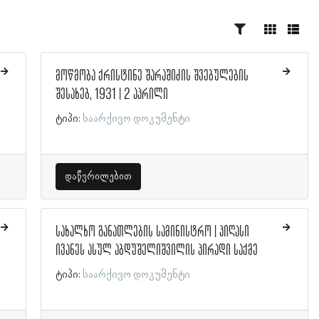
მოწმობა ქრისტინე შარაშიძის შვებულების
შესახებ, 1931 | 2 აპრილი
ტიპი:
საარქივო დოკუმენტი
დაწვრილებით
სახალხო განათლების სამინისტრო | პიღასი
ივანეს ასულ აბდუშელიშვილის პირადი საქმე
ტიპი:
საარქივო დოკუმენტი