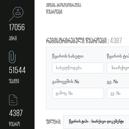
ქშწკგს პროსოპოგრაფია
წყაროები
17056
პირი
რეგისტრირებული წყაროები
4387
წყაროს სახელი
წყაროს ტი
51544
ფაქტი
გამოცემის №
გვ. №
4387
ფილტრი:
წყაროს ტიპი
საარქივო დოკუმენტი
წყარო