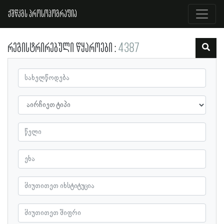
ქშწკგს პროსოპოგრაფია
რეგისტრირებული წყაროები
4387