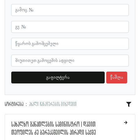
გაფილტვრა
წაშლა
სორტირება
ახალი ჩანაწერების მიხედვით
სახალხო განათლების სამინისტრო | დავით
თეოფილეს ძე ბერეკაშვილის პირადი საქმე