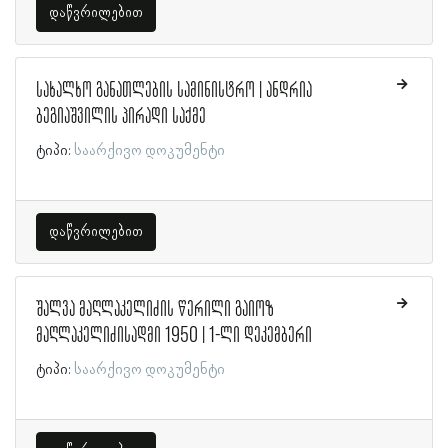
დაწვრილებით
სახალხო განათლების სამინისტრო | ანდრია
ბეგიაშვილის პირადი საქმე
ტიპი:
საარქივო დოკუმენტი
დაწვრილებით
შალვა მაღლაკელიძის წერილი გაიოზ
მაღლაკელიძისადმი 1950 | 1-ლი დეკემბერი
ტიპი:
საარქივო დოკუმენტი