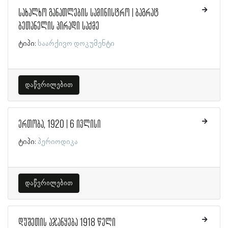
სახალხო განათლების სამინისტრო | ბაგრატ
ბეთანელის პირადი საქმე
ტიპი:
საარქივო დოკუმენტი
დაწვრილებით
ერთობა, 1920 | 6 ივლისი
ტიპი:
პერიოდიკა
დაწვრილებით
დუშეთის აჯანყება 1918 წელი