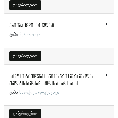
დაწვრილებით
ერთობა, 1920 | 14 ივლისი
ტიპი:
პერიოდიკა
დაწვრილებით
სახალხო განათლების სამინისტრო | ვერა ვასილის
ასულ ბენუა-მღებრიშვილის პირადი საქმე
ტიპი:
საარქივო დოკუმენტი
დაწვრილებით