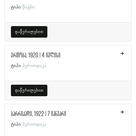
ტიპი:
წიგნი
დაწვრილებით
ერთობა, 1920 | 4 ივლისი
ტიპი:
პერიოდიკა
დაწვრილებით
ბარრიკადი, 1922 | 7 იანვარი
ტიპი:
პერიოდიკა