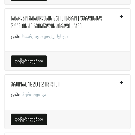
სახალხო განათლების სამინისტრო | ფერდინანდ
ფრანცის ძე ბეთანელის პირადი საქმე
ტიპი:
საარქივო დოკუმენტი
დაწვრილებით
ერთობა, 1920 | 2 ივლისი
ტიპი:
პერიოდიკა
დაწვრილებით