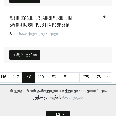
დავით შარაშიძის წერილი დედის, ნინო
შარაშიძისადმი, 1926 | 14 ოქტომბერი
ტიპი:
საარქივო დოკუმენტი
დაწვრილებით
146
147
148
149
150
151
...
175
176
›
ამ ვებგვერდის გამოყენებით თქვენ ეთანხმებით ჩვენს
ქუქი-ფაილების
პოლიტიკას.
თანხმობა