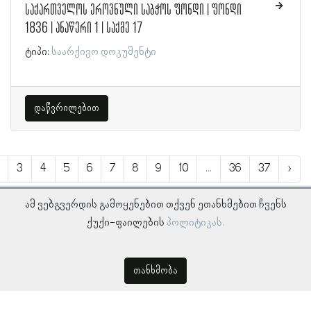
საქართველოს ეროვნული საბჭოს ფონდი | ფონდი
1836 | ანაწერი 1 | საქმე 17
ტიპი:
საარქივო დოკუმენტი
დაწვრილებით
3
4
5
6
7
8
9
10
...
36
37
›
ამ ვებგვერდის გამოყენებით თქვენ ეთანხმებით ჩვენს
ქუქი-ფაილების
პოლიტიკას.
თანხმობა