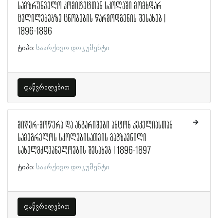
სამზრუნველო კომიტეტთან სკოლაში მომხდარ
ცვლილებებზე ცნობების წარმოდგენის შესახებ |
1896-1896
ტიპი:
საარქივო დოკუმენტი
დაწვრილებით
მიწერ-მოწერა და ანგარიშები ანტონ კეკელიასთან
სამეგრელოს სკოლებისათვის გაგზავნილი
სახელმძღვანელოების შესახებ | 1896-1897
ტიპი:
საარქივო დოკუმენტი
დაწვრილებით