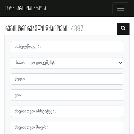
ქშწკგს პროსოპოგრაფია
რეგისტრირებული წყაროები
4387