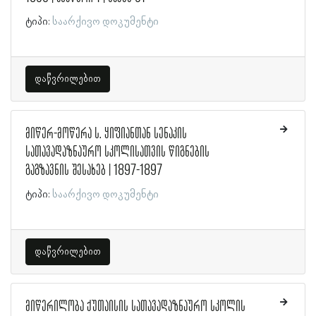
ტიპი:
საარქივო დოკუმენტი
დაწვრილებით
მიწერ-მოწერა ს. ყიფიანთან სენაკის
სათავადაზნაურო სკოლისათვის წიგნების
გაგზავნის შესახებ | 1897-1897
ტიპი:
საარქივო დოკუმენტი
დაწვრილებით
მიწერილობა ქუთაისის სათავადაზნაურო სკოლის