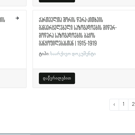
კის
ქართველთა შორის წერა-კითხვის
გამავრცელებელი საზოგადოების მიწერ-
მოწერა საზოგადოების ბაქოს
განყოფილებასთან | 1915-1919
ტიპი:
საარქივო დოკუმენტი
დაწვრილებით
‹
1
2