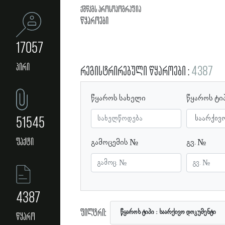
ქშწკგს პროსოპოგრაფია
წყაროები
17057
პირი
რეგისტრირებული წყაროები
4387
წყაროს სახელი
წყაროს ტი
51545
ფაქტი
გამოცემის №
გვ. №
4387
ფილტრი:
წყაროს ტიპი
საარქივო დოკუმენტი
წყარო