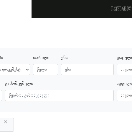
თავფურცელ
პი
თარიღი
ენა
დაცულ
გამომცემელი
ადგილ
×