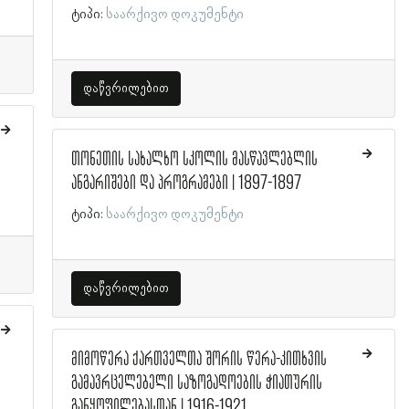
ტიპი:
საარქივო დოკუმენტი
დაწვრილებით
თონეთის სახალხო სკოლის მასწავლებლის
ანგარიშები და პროგრამები | 1897-1897
ტიპი:
საარქივო დოკუმენტი
დაწვრილებით
მიმოწერა ქართველთა შორის წერა-კითხვის
გამავრცელებელი საზოგადოების ჭიათურის
განყოფილებასთან | 1916-1921