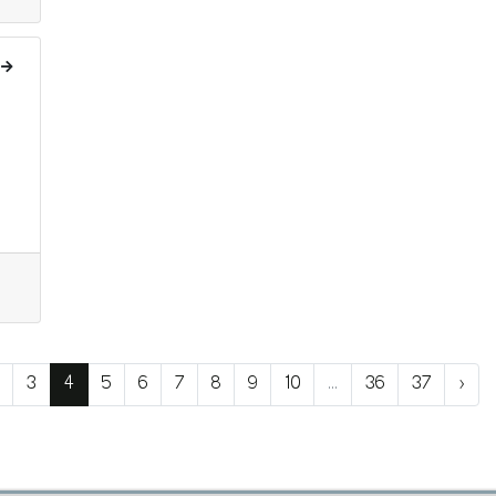
3
4
5
6
7
8
9
10
...
36
37
›