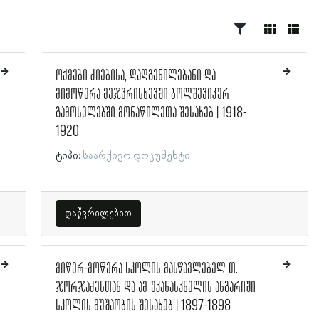
ოქმები ძიებისა, დადგენილებანი და
მიმოწერა მეჯვრისხევში ბოლშევიკურ
გამოსვლებში მონაწილეთა შესახებ | 1918-
1920
ტიპი:
საარქივო დოკუმენტი
დაწვრილებით
მიწერ-მოწერა სკოლის მასწავლებელ თ.
ჯორჯაძესთან და ამ უკანასკნელის ანგარიში
სკოლის მუშაობის შესახებ | 1897-1898