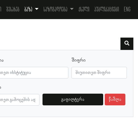
ი
შესახებ
ბაზა
საზოგადოება
ქსელი
პუბლიკაციები
Eng
ია
შიფრი
ი
გაფილტვრა
წაშლა