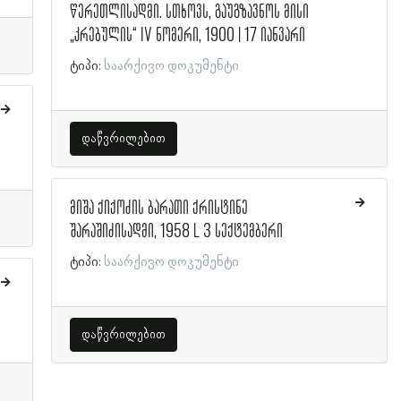
წერეთლისადმი. სთხოვს, გაუგზავნოს მისი
„კრებულის“ IV ნომერი, 1900 | 17 იანვარი
ტიპი:
საარქივო დოკუმენტი
დაწვრილებით
მიშა ქიქოძის ბარათი ქრისტინე
შარაშიძისადმი, 1958 l 3 სექტემბერი
ტიპი:
საარქივო დოკუმენტი
დაწვრილებით