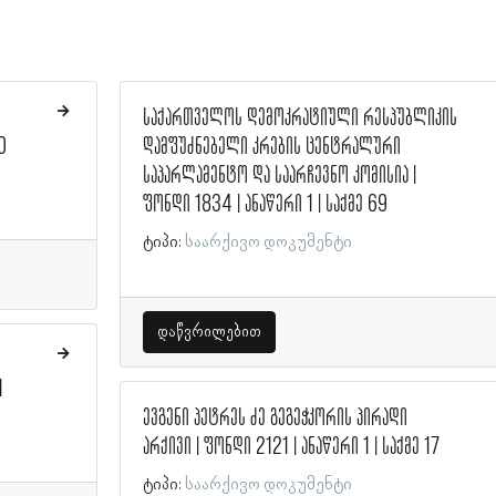
საქართველოს დემოკრატიული რესპუბლიკის
0
დამფუძნებელი კრების ცენტრალური
საპარლამენტო და საარჩევნო კომისია |
ფონდი 1834 | ანაწერი 1 | საქმე 69
ტიპი:
საარქივო დოკუმენტი
დაწვრილებით
1
ევგენი პეტრეს ძე გეგეჭკორის პირადი
არქივი | ფონდი 2121 | ანაწერი 1 | საქმე 17
ტიპი:
საარქივო დოკუმენტი