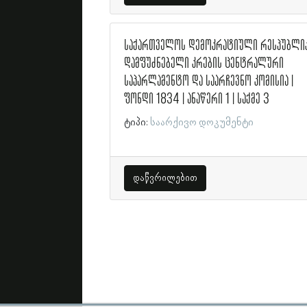
საქართველოს დემოკრატიული რესპუბლი
დამფუძნებელი კრების ცენტრალური
საპარლამენტო და საარჩევნო კომისია |
ფონდი 1834 | ანაწერი 1 | საქმე 3
ტიპი:
საარქივო დოკუმენტი
დაწვრილებით