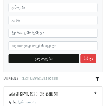
გაფილტვრა
წაშლა
სორტირება
ახალი ჩანაწერების მიხედვით
საქართველო, 1920 | 26 აგვისტო
ტიპი:
პერიოდიკა