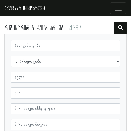
ქშწკგს პროსოპოგრაფია
რეგისტრირებული წყაროები
4387