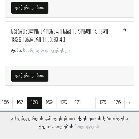
დაწვრილებით
საქართველოს ეროვნული საბჭოს ფონდი | ფონდი
1836 | ანაწერი 1 | საქმე 40
ტიპი:
საარქივო დოკუმენტი
დაწვრილებით
166
167
168
169
170
171
...
175
176
›
ამ ვებგვერდის გამოყენებით თქვენ ეთანხმებით ჩვენს
ქუქი-ფაილების
პოლიტიკას.