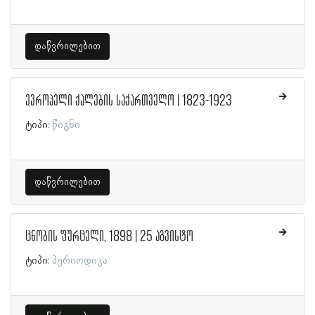
დაწვრილებით
ევროპელი ქალების საქართველო | 1823-1923
ტიპი:
წიგნი
დაწვრილებით
ცნობის ფურცელი, 1898 | 25 აგვისტო
ტიპი:
პერიოდიკა