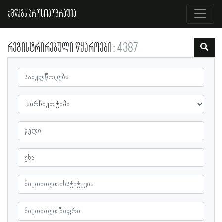
ქშწკგს პროსოპოგრაფია
რეგისტრირებული წყაროები
4387