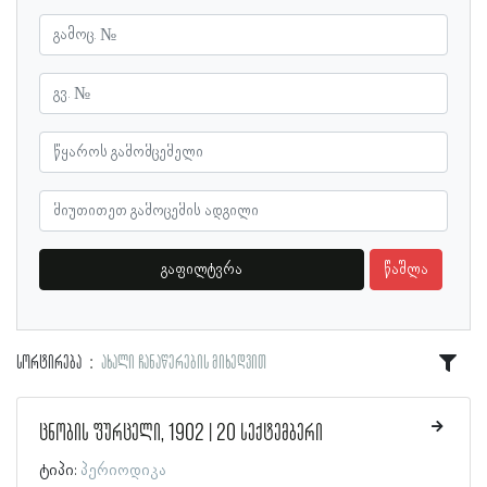
გაფილტვრა
წაშლა
სორტირება
ახალი ჩანაწერების მიხედვით
ცნობის ფურცელი, 1902 | 20 სექტემბერი
ტიპი:
პერიოდიკა