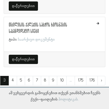
დაწვრილებით
თბილისის ქალაქის საბჭოს ხმოსნების
საკანდიდატო სიები
ტიპი:
საარქივო დოკუმენტი
დაწვრილებით
3
4
5
6
7
8
9
10
...
175
176
›
ამ ვებგვერდის გამოყენებით თქვენ ეთანხმებით ჩვენს
ქუქი-ფაილების
პოლიტიკას.