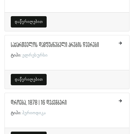
დაწვრილებით
საქართველოს დამფუძნებელი კრების წევრები
ტიპი:
ელრესურსი
დაწვრილებით
დროება, 1878 | 16 დეკემბერი
ტიპი:
პერიოდიკა