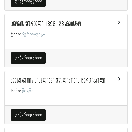
დაწვრილებით
ცნობის ფურცელი, 1898 | 23 აგვისტო
ტიპი:
პერიოდიკა
დაწვრილებით
ხევსურეთის სისხლიანი 37, ლიქოპის ტარტიკაული
ტიპი:
წიგნი
დაწვრილებით