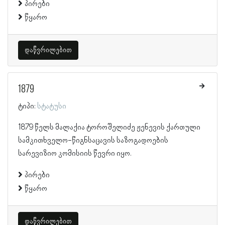
პირები
წყარო
დაწვრილებით
1879
ტიპი:
სტატუსი
1879 წელს მალაქია ტოროშელიძე ჟენევის ქართული
სამკითხველო-წიგნსაცავის საზოგადოების
სარევიზიო კომისიის წევრი იყო.
პირები
წყარო
დაწვრილებით