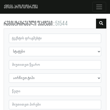
ქშწკგს პროსოპოგრაფია
რეგისტრირებული ფაქტები
51544