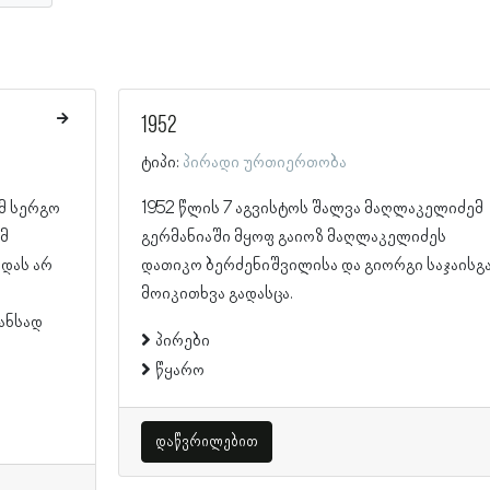
1952
ტიპი:
პირადი ურთიერთობა
ემ სერგო
1952 წლის 7 აგვისტოს შალვა მაღლაკელიძემ
მ
გერმანიაში მყოფ გაიოზ მაღლაკელიძეს
დას არ
დათიკო ბერძენიშვილისა და გიორგი საჯაისგ
მოიკითხვა გადასცა.
ანსად
პირები
წყარო
დაწვრილებით