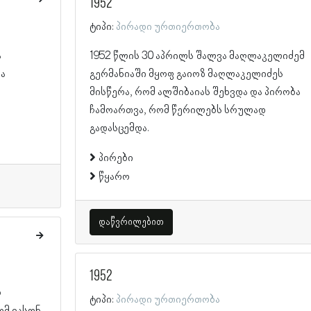
1952
ტიპი:
პირადი ურთიერთობა
ა
1952 წლის 30 აპრილს შალვა მაღლაკელიძემ
ა
გერმანიაში მყოფ გაიოზ მაღლაკელიძეს
მისწერა, რომ ალშიბაიას შეხვდა და პირობა
ჩამოართვა, რომ წერილებს სრულად
გადასცემდა.
პირები
წყარო
დაწვრილებით
1952
რ
ტიპი:
პირადი ურთიერთობა
ომ იასონ