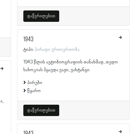
დაწვრილებით
1943
ტიპი:
პირადი ურთიერთობა
1943 წლის ავტობიოგრაფიის თანახმად, თედო
სახოკიას ჰყავდა ვაჟი, ვახტანგი.
პირები
წყარო
ა,
დაწვრილებით
1943