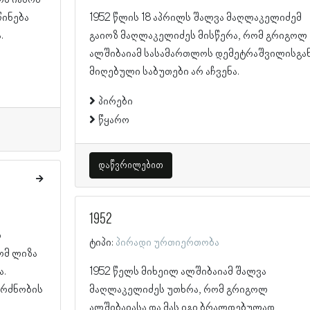
წინება
1952 წლის 18 აპრილს შალვა მაღლაკელიძემ
.
გაიოზ მაღლაკელიძეს მისწერა, რომ გრიგოლ
ალშიბაიამ სასამართლოს დემეტრაშვილისგა
მიღებული საბუთები არ აჩვენა.
პირები
წყარო
დაწვრილებით
1952
რ
ტიპი:
პირადი ურთიერთობა
ომ ლიზა
ა.
1952 წელს მიხეილ ალშიბაიამ შალვა
გრძნობის
მაღლაკელიძეს უთხრა, რომ გრიგოლ
ალშიბაიასა და მას იგი ბრალდებულად