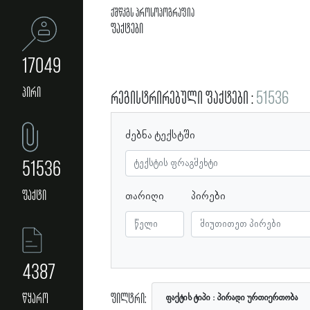
ქშწკგს პროსოპოგრაფია
ფაქტები
17049
პირი
რეგისტრირებული ფაქტები
51536
ძებნა ტექსტში
51536
ფაქტი
თარიღი
პირები
4387
ფილტრი:
წყარო
ფაქტის ტიპი
პირადი ურთიერთობა