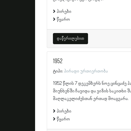
პირები
წყარო
დაწვრილებით
1952
ტიპი:
პირადი ურთიერთობა
1952 წლის 7 დეკემბერს ნოე ცინცაძე 
მიუნხენში ჩავიდა და ვიზის საკითხი 
მაღლაკელიძესთან ერთად მოაგვარა.
პირები
წყარო