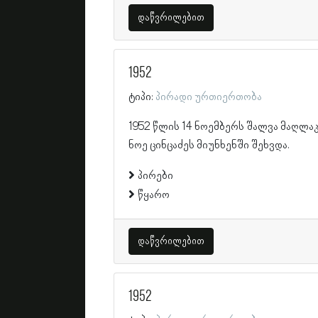
დაწვრილებით
1952
ტიპი:
პირადი ურთიერთობა
1952 წლის 14 ნოემბერს შალვა მაღლა
ნოე ცინცაძეს მიუნხენში შეხვდა.
პირები
წყარო
დაწვრილებით
1952