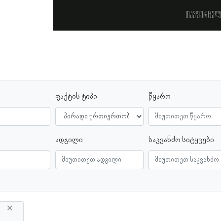
თავფურცელ
ფაქტის ტიპი
წყარო
ადგილი
საკვანძო სიტყვები
×