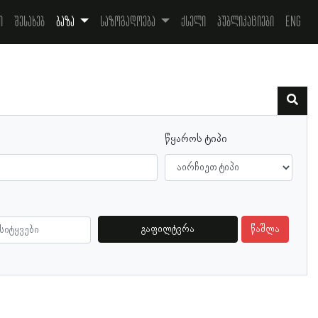
ი
შესახებ
ბაზა
საზოგადოება
ქსელი
პუბლიკაციები
Eng
წყაროს ტიპი
გაფილტვრა
წაშლა