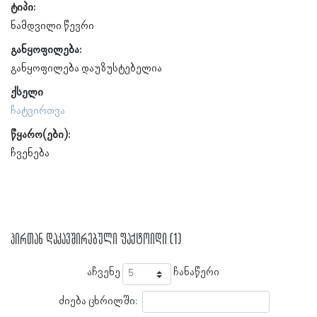
ტიპი:
ნამდვილი წევრი
განყოფილება:
განყოფილება დაუზუსტებელია
ქსელი
ჩატვირთვა
წყარო(ები):
ჩვენება
პირთან დაკავშირებული ფაქტოიდი (1)
აჩვენე
ჩანაწერი
ძიება ცხრილში: