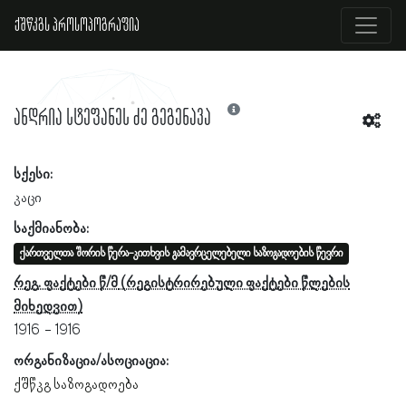
ქშწკგს პროსოპოგრაფია
ანდრია სტეფანეს ძე გეგენავა
სქესი:
კაცი
საქმიანობა:
ქართველთა შორის წერა-კითხვის გამავრცელებელი საზოგადოების წევრი
რეგ. ფაქტები წ/მ
1916
1916
ორგანიზაცია/ასოციაცია:
ქშწკგ საზოგადოება