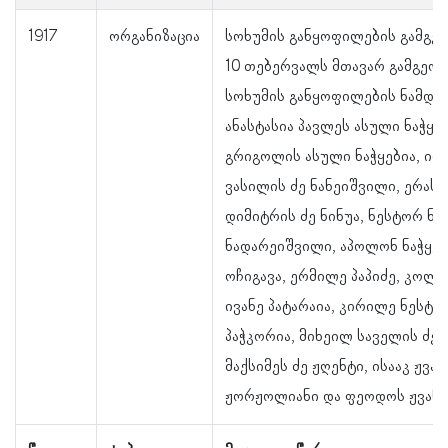
1917
ორგანიზაცია
სოხუმის განყოფილების გამგეო
10 თებერვალს მთავარ გამგეობ
სოხუმის განყოფილების ნამდვი
ანასტასია პავლეს ასული ნაჭყე
გრიგოლის ასული ნაჭყებია, იონ
ვასილის ძე ნანეიშვილი, ერასტ
დიმიტრის ძე ნინუა, ნესტორ ნო
ნადარეიშვილი, აპოლონ ნაჭყებ
ოჩიგავა, ერმილე პაპიძე, კოლია
ივანე პატარაია, კირილე ნესტო
პაჭკორია, მიხეილ საველის ძე 
მაქსიმეს ძე ჟღენტი, ისააკ ჟვან
ჟორჟოლიანი და ფეოდოს ჟვანი