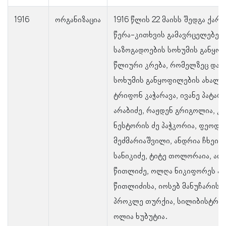
1916
ორგანიზაცია
1916 წლის 22 მაისს შედგა ქა
წერა-კითხვის გამავრცელებელ
საზოგადოების სოხუმის განყო
წლიური კრება, რომელზეც დაა
სოხუმის განყოფილების ახალი 
ტრიფონ კაჭარავა, ივანე პატარა
არაბიძე, რაჟდენ გრიგოლია, კ
ნესტორის ძე პაჭკორია, ფეოდოს
მეძმარიაშვილი, ანდრია ჩხეიძე
სანიკიძე, ტიტე თოლორაია, ალ
წითლიძე, ოლღა ნიკიფორეს ა
წითლიძისა, იოსებ მანუჩარის ძ
პროკლე თურქია, სილიბისტრო 
ოლია ხუბუტია.