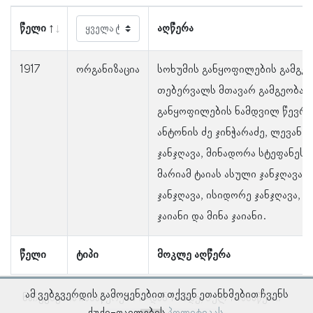
წელი
აღწერა
1917
ორგანიზაცია
სოხუმის განყოფილების გამგეო
თებერვალს მთავარ გამგეობას 
განყოფილების ნამდვილ წევრთა
ანტონის ძე ჯინჭარაძე, ლევან ჯ
ჯანჯღავა, მინადორა სტეფანეს 
მარიამ ტაიას ასული ჯანჯღავა, 
ჯანჯღავა, ისიდორე ჯანჯღავა, აკ
ჯაიანი და მინა ჯაიანი.
წელი
ტიპი
მოკლე აღწერა
ამ ვებგვერდის გამოყენებით თქვენ ეთანხმებით ჩვენს
ნაჩვენებია ჩანაწერები 1–დან 1–მდე, სულ 1 ჩანაწერი