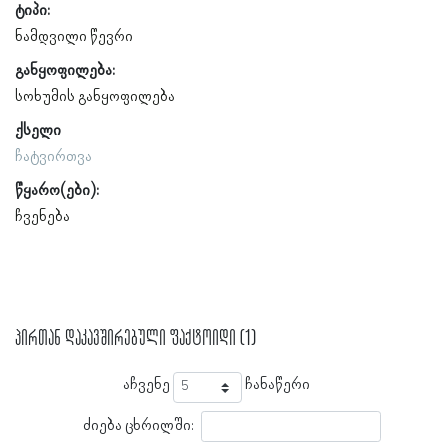
ტიპი:
ნამდვილი წევრი
განყოფილება:
სოხუმის განყოფილება
ქსელი
ჩატვირთვა
წყარო(ები):
ჩვენება
პირთან დაკავშირებული ფაქტოიდი (1)
აჩვენე
ჩანაწერი
ძიება ცხრილში: