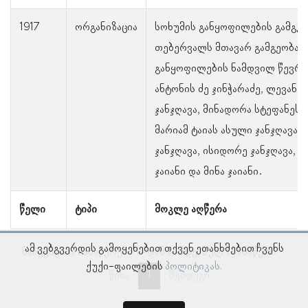
1917
ორგანიზაცია
სოხუმის განყოფილების გამგეო
თებერვალს მთავარ გამგეობას 
განყოფილების ნამდვილ წევრთა
ანტონის ძე ჯინჭარაძე, ლევან ჯ
ჯანჯღავა, მინადორა სტეფანეს 
მარიამ ტაიას ასული ჯანჯღავა, 
ჯანჯღავა, ისიდორე ჯანჯღავა, აკ
ჯაიანი და მინა ჯაიანი.
წელი
ტიპი
მოკლე აღწერა
ამ ვებგვერდის გამოყენებით თქვენ ეთანხმებით ჩვენს
ნაჩვენებია ჩანაწერები 1–დან 1–მდე, სულ 1 ჩანაწერი
ქუქი-ფაილების
პოლიტიკას.
წინა
1
შემდეგი