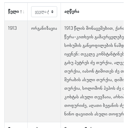
წელი
აღწერა
1913
ორგანიზაცია
1913 წლის მონაცემებით, ქარ
წერა-კითხვის გამავრცელებელ
სოხუმის განყოფილების ნამდვ
იყვნენ: თეკლე კონსტანტინეს 
გახუ პეტრეს ძე თურქია, ალექს
თურქია, იასონ ტიმოთეს ძე თუ
მერაბის ასული თურქია, დიმიტ
თურქია, სოლომონ პეპოს ძე თე
კოხტას ასული თევზაია, არხიპო
თოფურიძე, აღათი ბეჟანის ძე
ნინო დავითის ასული თოფურიძ