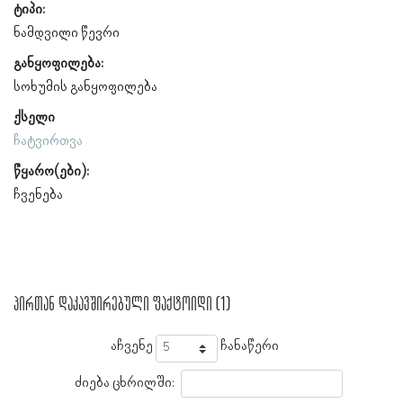
ტიპი:
ნამდვილი წევრი
განყოფილება:
სოხუმის განყოფილება
ქსელი
ჩატვირთვა
წყარო(ები):
ჩვენება
პირთან დაკავშირებული ფაქტოიდი (1)
აჩვენე
ჩანაწერი
ძიება ცხრილში: