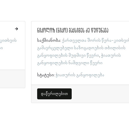
ნიკოლოზ (ნიკო) მაქსიმეს ძე წუწუნავა
კითხვის
საქმიანობა:
ქართველთა შორის წერა-კითხვი
რი
გამავრცელებელი საზოგადოების თბილისის
განყოფილების მუდმივი წევრი
ჭიათურის
განყოფილების ნამდვილი წევრი
სტატუსი:
ჭიათურის განყოფილება
დაწვრილებით