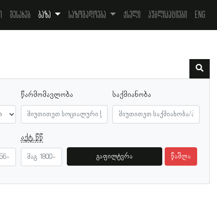
ი
შესახებ
ბაზა
საზოგადოება
ქსელი
პუბლიკაციები
Eng
წარმომავლობა
საქმიანობა
აქტ. წწ
გაფილტვრა
წაშლა