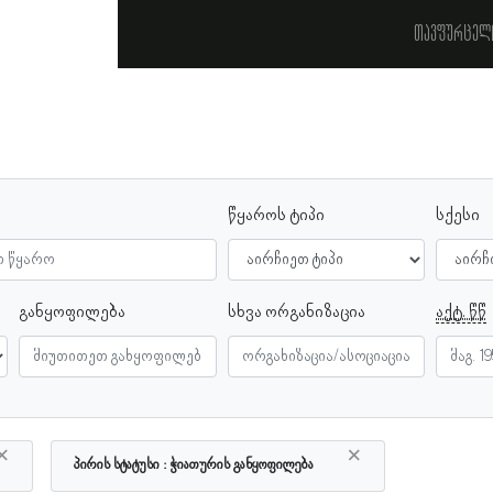
თავფურცელ
წყაროს ტიპი
სქესი
განყოფილება
სხვა ორგანიზაცია
აქტ. წწ
×
×
პირის სტატუსი
ჭიათურის განყოფილება