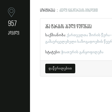
სორტირება
ძველი ჩანაწერების მიხედვით
957
ანა ტარასის ასული წუწუნავა
ადგილი
საქმიანობა:
ქართველთა შორის წერა-
გამავრცელებელი საზოგადოების წევ
სტატუსი:
ჭიათურის განყოფილება
დაწვრილებით