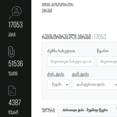
ქშწკგს პროსოპოგრაფია
პირები
17053
პირი
რეგისტრირებული პირები
17053
ძებნა სახელით
წყარო
51536
ფაქტი
ძირ. ტიპი
დამ. ტიპი
4387
ფილტრი:
ძირითადი ტიპი
მუდმივი წევრი
წყარო