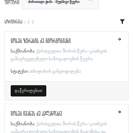
ფილტრი:
ძირითადი ტიპი
მუდმივი წევრი
სორტირება
ა - ჰ
იოსებ ზურაბის ძე გიორგობიანი
საქმიანობა:
ქართველთა შორის წერა-კითხვის
გამავრცელებელი საზოგადოების წევრი
სტატუსი:
თბილისის განყოფილება
დაწვრილებით
იოსებ ივანეს ძე კალანდაძე
საქმიანობა:
ქართველთა შორის წერა-კითხვის
გამავრცელებელი საზოგადოების ბათუმისა და