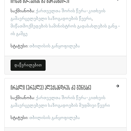
იოსებ მალაქიას ძე მარუაშვილი
საქმიანობა:
ქართველთა შორის წერა-კითხვის
გამავრცელებელი საზოგადოების წევრი
მიწათმოქმედების სამინისტროს გადასახლების განყ.-
ის გამგე
სტატუსი:
თბილისის განყოფილება
დაწვრილებით
ირაკლი (ერეკლე) ალექსანდრეს ძე გუნცაძე
საქმიანობა:
ქართველთა შორის წერა-კითხვის
გამავრცელებელი საზოგადოების მუდმივი წევრი
სტატუსი:
თბილისის განყოფილება