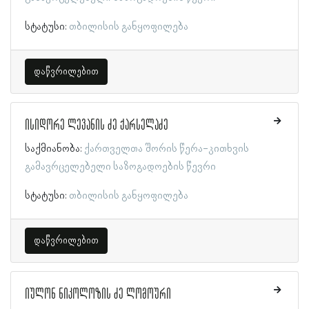
სტატუსი:
თბილისის განყოფილება
დაწვრილებით
ისიდორე ლევანის ძე ქარსელაძე
საქმიანობა:
ქართველთა შორის წერა-კითხვის
გამავრცელებელი საზოგადოების წევრი
სტატუსი:
თბილისის განყოფილება
დაწვრილებით
იულონ ნიკოლოზის ძე ლომოური