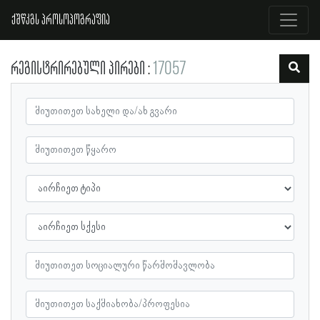
ქშწკგს პროსოპოგრაფია
რეგისტრირებული პირები
17057