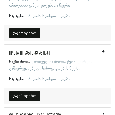
თბილისის განყოფილებათა წევრი
სტატუსი:
თბილისის განყოფილება
დაწვრილებით
იოსებ იოსების ძე ანთაძე
საქმიანობა:
ქართველთა შორის წერა-კითხვის
გამავრცელებელი საზოგადოების წევრი
სტატუსი:
თბილისის განყოფილება
დაწვრილებით