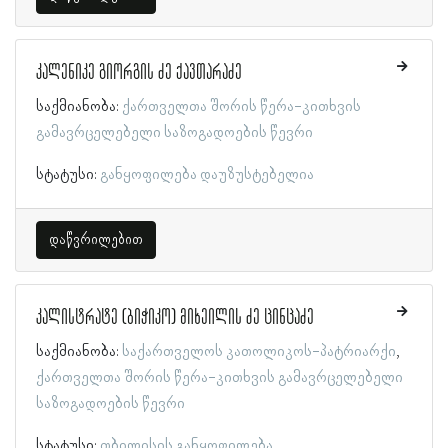
კალენიკე გიორგის ძე ქავთარაძე
საქმიანობა:
ქართველთა შორის წერა-კითხვის
გამავრცელებელი საზოგადოების წევრი
სტატუსი:
განყოფილება დაუზუსტებელია
დაწვრილებით
კალისტრატე (ბიჭიკო) მიხეილის ძე ცინცაძე
საქმიანობა:
საქართველოს კათოლიკოს-პატრიარქი
ქართველთა შორის წერა-კითხვის გამავრცელებელი
საზოგადოების წევრი
სტატუსი:
თბილისის განყოფილება