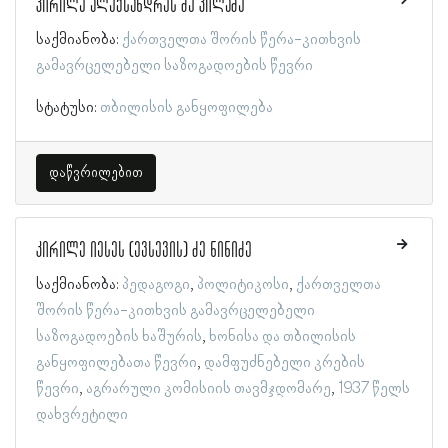
კირილე ალექსანდრეს ძე კილაძე
საქმიანობა:
ქართველთა შორის წერა-კითხვის
გამავრცელებელი საზოგადოების წევრი
სტატუსი:
თბილისის განყოფილება
დაწვრილებით
კირილე იესეს (ევსევის) ძე ნინიძე
საქმიანობა:
პედაგოგი
პოლიტიკოსი
ქართველთა
შორის წერა-კითხვის გამავრცელებელი
საზოგადოების ხაშურის
ხონისა და თბილისის
განყოფილებათა წევრი
დამფუძნებელი კრების
წევრი
აგრარული კომისიის თავმჯდომარე
1937 წელს
დახვრეტილი