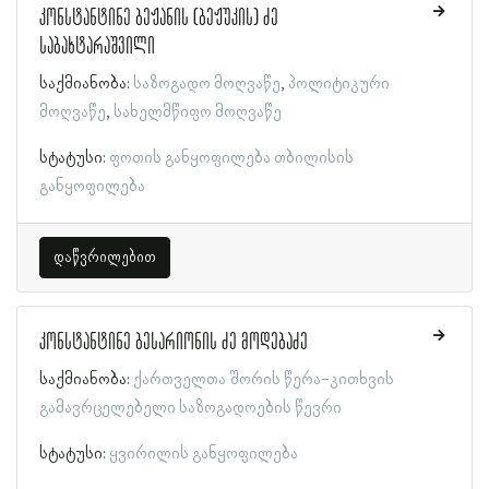
კონსტანტინე ბეჟანის (ბეჟუკის) ძე
საბახტარაშვილი
საქმიანობა:
საზოგადო მოღვაწე
პოლიტიკური
მოღვაწე
სახელმწიფო მოღვაწე
სტატუსი:
ფოთის განყოფილება
თბილისის
განყოფილება
დაწვრილებით
კონსტანტინე ბესარიონის ძე მოდებაძე
საქმიანობა:
ქართველთა შორის წერა-კითხვის
გამავრცელებელი საზოგადოების წევრი
სტატუსი:
ყვირილის განყოფილება