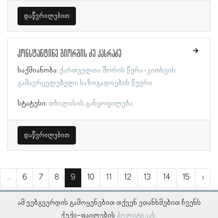
დაწვრილებით
კონსტანტინე გიორგის ძე კასრაძე
საქმიანობა:
ქართველთა შორის წერა-კითხვის
გამავრცელებელი საზოგადოების წევრი
სტატუსი:
თბილისის განყოფილება
დაწვრილებით
...
6
7
8
9
10
11
12
13
14
15
›
ამ ვებგვერდის გამოყენებით თქვენ ეთანხმებით ჩვენს
ქუქი-ფაილების
პოლიტიკას.