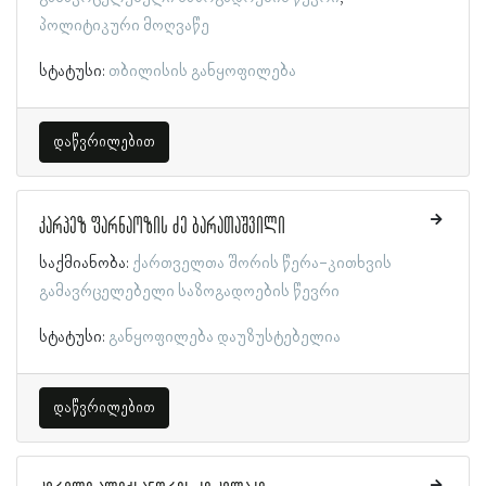
პოლიტიკური მოღვაწე
სტატუსი:
თბილისის განყოფილება
დაწვრილებით
კარპეზ ფარნაოზის ძე ბარათაშვილი
საქმიანობა:
ქართველთა შორის წერა-კითხვის
გამავრცელებელი საზოგადოების წევრი
სტატუსი:
განყოფილება დაუზუსტებელია
დაწვრილებით