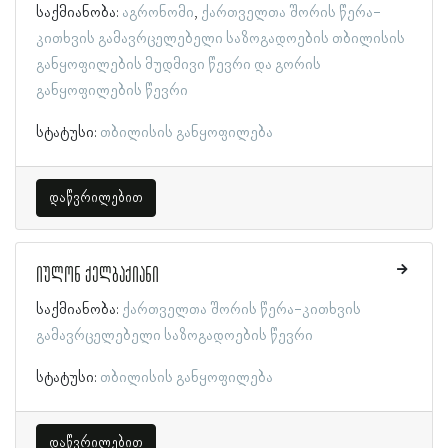
საქმიანობა:
აგრონომი
ქართველთა შორის წერა-
კითხვის გამავრცელებელი საზოგადოების თბილისის
განყოფილების მუდმივი წევრი და გორის
განყოფილების წევრი
სტატუსი:
თბილისის განყოფილება
დაწვრილებით
იულონ ქელბაქიანი
საქმიანობა:
ქართველთა შორის წერა-კითხვის
გამავრცელებელი საზოგადოების წევრი
სტატუსი:
თბილისის განყოფილება
დაწვრილებით