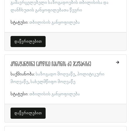
გამავრცელებელი საზოგადოების თბილისისა და
ლანჩხუთის განყოფილებათა წევრი
სტატუსი:
თბილისის განყოფილება
დაწვრილებით
კონსტანტინე (კოწია) იასონის ძე ჯაფარიძე
საქმიანობა:
საზოგადო მოღვაწე
პოლიტიკური
მოღვაწე
სახელმწიფო მოღვაწე
სტატუსი:
თბილისის განყოფილება
დაწვრილებით