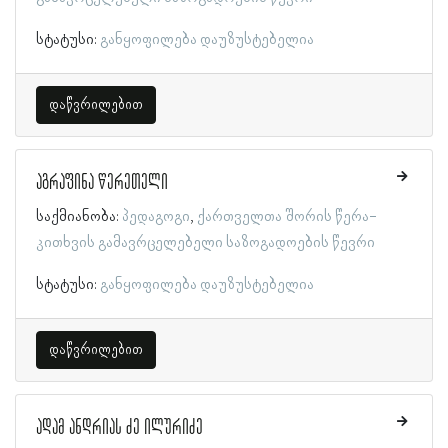
სტატუსი:
განყოფილება დაუზუსტებელია
დაწვრილებით
აგრაფინა წერეთელი
საქმიანობა:
პედაგოგი
ქართველთა შორის წერა-
კითხვის გამავრცელებელი საზოგადოების წევრი
სტატუსი:
განყოფილება დაუზუსტებელია
დაწვრილებით
ადამ ანდრიას ძე ილურიძე