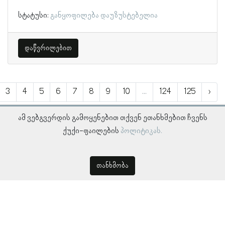
სტატუსი:
განყოფილება დაუზუსტებელია
დაწვრილებით
3
4
5
6
7
8
9
10
...
124
125
›
ამ ვებგვერდის გამოყენებით თქვენ ეთანხმებით ჩვენს
ქუქი-ფაილების
პოლიტიკას.
თანხმობა
© პროსოპოგრაფიულ მონაცემთა ბაზა, ლინგვისტურ კვლევათა
ინსტიტუტი 2018 -
2026