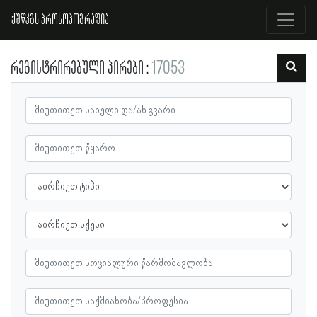
ქშწკგს პროსოპოგრაფია
რეგისტრირებული პირები
17053