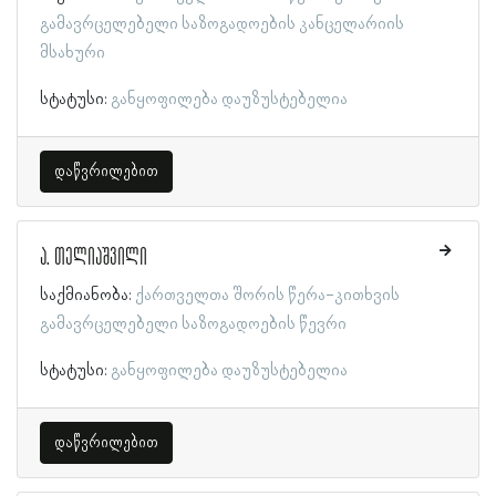
გამავრცელებელი საზოგადოების კანცელარიის
მსახური
სტატუსი:
განყოფილება დაუზუსტებელია
დაწვრილებით
ა. თელიაშვილი
საქმიანობა:
ქართველთა შორის წერა-კითხვის
გამავრცელებელი საზოგადოების წევრი
სტატუსი:
განყოფილება დაუზუსტებელია
დაწვრილებით