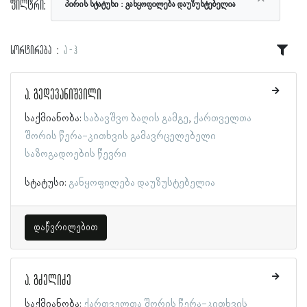
ფილტრი:
პირის სტატუსი
განყოფილება დაუზუსტებელია
სორტირება
ა - ჰ
ა. გედევანიშვილი
საქმიანობა:
საბავშვო ბაღის გამგე
ქართველთა
შორის წერა-კითხვის გამავრცელებელი
საზოგადოების წევრი
სტატუსი:
განყოფილება დაუზუსტებელია
დაწვრილებით
ა. გძელიძე
საქმიანობა:
ქართველთა შორის წერა-კითხვის