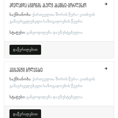
ადელაიდა სიმონის ასული აბაშიძე-გორლენკო
საქმიანობა:
ქართველთა შორის წერა-კითხვის
გამავრცელებელი საზოგადოების წევრი
სტატუსი:
განყოფილება დაუზუსტებელია
დაწვრილებით
ავქსენტი ბოლქვაძე
საქმიანობა:
ქართველთა შორის წერა-კითხვის
გამავრცელებელი საზოგადოების წევრი
სტატუსი:
განყოფილება დაუზუსტებელია
დაწვრილებით