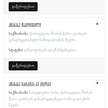
დაწვრილებით
ათანასე თავდიშვილი
საქმიანობა:
ქართველთა შორის წერა-კითხვის
გამავრცელებელი საზოგადოების წევრი
სტატუსი:
განყოფილება დაუზუსტებელია
დაწვრილებით
ათანასე მაქსიმეს ძე ქიქოძე
საქმიანობა:
სასულიერო პირი
ქართველთა შორის
წერა-კითხვის გამავრცელებელი საზოგადოების
წევრი