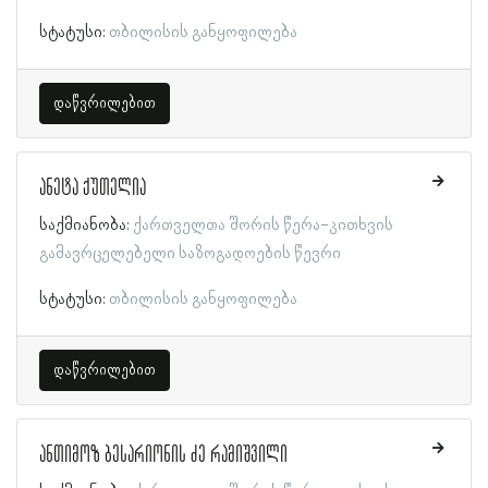
სტატუსი:
თბილისის განყოფილება
დაწვრილებით
ანეტა ქუთელია
საქმიანობა:
ქართველთა შორის წერა-კითხვის
გამავრცელებელი საზოგადოების წევრი
სტატუსი:
თბილისის განყოფილება
დაწვრილებით
ანთიმოზ ბესარიონის ძე რამიშვილი