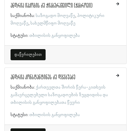
ანდრია იაკობის ძე ჭიაბერაშვილი (ჭაბროვი)
საქმიანობა:
საზოგადო მოღვაწე
პოლიტიკური
მოღვაწე
სახელმწიფო მოღვაწე
სტატუსი:
თბილისის განყოფილება
დაწვრილებით
ანდრია კონსტანტინეს ძე დგებუაძე
საქმიანობა:
ქართველთა შორის წერა-კითხვის
გამავრცელებელი საზოგადოების ზუგდიდისა და
თბილისის განყოფილებათა წევრი
სტატუსი:
თბილისის განყოფილება