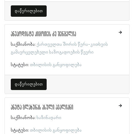
დაწვრილებით
ანეპოდისტე კიმოთეს ძე შენგელია
საქმიანობა:
ქართველთა შორის წერა-კითხვის
გამავრცელებელი საზოგადოების წევრი
სტატუსი:
თბილისის განყოფილება
დაწვრილებით
ანეტა გლახუნას ასული ავალიანი
საქმიანობა:
ხაზინადარი
სტატუსი:
თბილისის განყოფილება