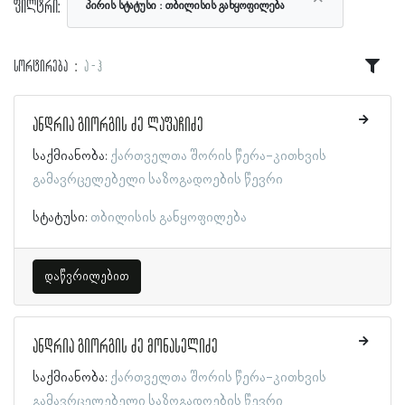
ფილტრი:
პირის სტატუსი
თბილისის განყოფილება
სორტირება
ა - ჰ
ანდრია გიორგის ძე ლაფაჩიძე
საქმიანობა:
ქართველთა შორის წერა-კითხვის
გამავრცელებელი საზოგადოების წევრი
სტატუსი:
თბილისის განყოფილება
დაწვრილებით
ანდრია გიორგის ძე მონასელიძე
საქმიანობა:
ქართველთა შორის წერა-კითხვის
გამავრცელებელი საზოგადოების წევრი