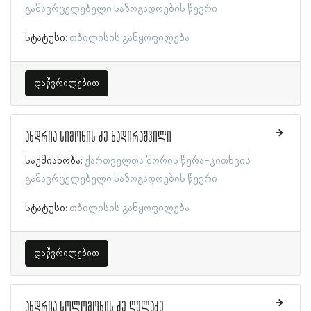
გამავრცელებელი საზოგადოების წევრი
სტატუსი:
თბილისის განყოფილება
დაწვრილებით
ანდრია სიმონის ძე ნადირაშვილი
საქმიანობა:
ქართველთა შორის წერა-კითხვის
გამავრცელებელი საზოგადოების წევრი
სტატუსი:
თბილისის განყოფილება
დაწვრილებით
ანდრია სოლომონის ძე ღულაძე