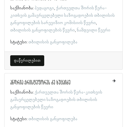
საქმიანობა:
პედაგოგი
ქართველთა შორის წერა-
კითხვის გამავრცელებელი საზოგადოების თბილისის
განყოფილების სარევიზიო კომისიის წევრი
თბილისის განყოფილების წევრი
ნამდვილი წევრი
სტატუსი:
თბილისის განყოფილება
დაწვრილებით
ანდრია ქრისტეფორეს ძე ხუცაიძე
საქმიანობა:
ქართველთა შორის წერა-კითხვის
გამავრცელებელი საზოგადოების თბილისის
განყოფილების წევრი
სტატუსი:
თბილისის განყოფილება