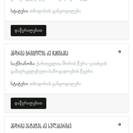
სტატუსი:
თბილისის განყოფილება
დაწვრილებით
ანდრია გრიგოლის ძე ჩაჩიბაია
საქმიანობა:
ქართველთა შორის წერა-კითხვის
გამავრცელებელი საზოგადოების წევრი
სტატუსი:
თბილისის განყოფილება
დაწვრილებით
ანდრია ესტატეს ძე სულაბერიძე