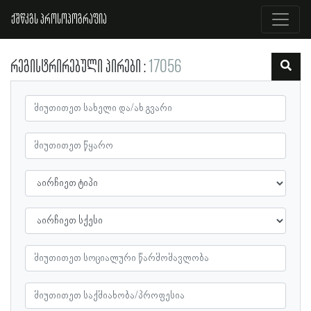
ქშწკგს პროსოპოგრაფია
რეგისტრირებული პირები
17056