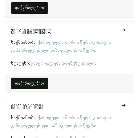
დაწვრილებით
გიორგი მრულიშვილი
საქმიანობა:
ქართველთა შორის წერა-კითხვის
გამავრცელებელი საზოგადოების წევრი
სტატუსი:
განყოფილება დაუზუსტებელია
დაწვრილებით
ივანე მზარელუა
საქმიანობა:
ქართველთა შორის წერა-კითხვის
გამავრცელებელი საზოგადოების წევრი