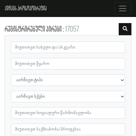
ქშწკგს პროსოპოგრაფია
რეგისტრირებული პირები
17057