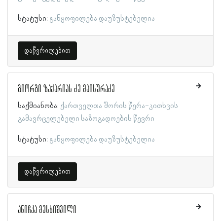
სტატუსი:
განყოფილება დაუზუსტებელია
დაწვრილებით
გიორგი ზაქარიას ძე მაისურაძე
საქმიანობა:
ქართველთა შორის წერა-კითხვის
გამავრცელებელი საზოგადოების წევრი
სტატუსი:
განყოფილება დაუზუსტებელია
დაწვრილებით
ანიჩკა მესხიშვილი