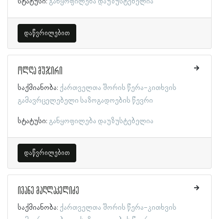
სტატუსი:
განყოფილება დაუზუსტებელია
დაწვრილებით
ოლღა მუჯირი
საქმიანობა:
ქართველთა შორის წერა-კითხვის
გამავრცელებელი საზოგადოების წევრი
სტატუსი:
განყოფილება დაუზუსტებელია
დაწვრილებით
ივანე მაღლაკელიძე
საქმიანობა:
ქართველთა შორის წერა-კითხვის