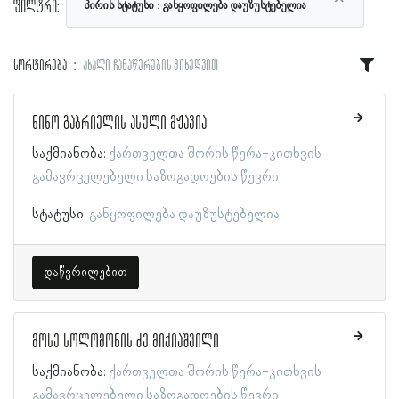
ფილტრი:
პირის სტატუსი
განყოფილება დაუზუსტებელია
სორტირება
ახალი ჩანაწერების მიხედვით
ნინო გაბრიელის ასული მჟავია
საქმიანობა:
ქართველთა შორის წერა-კითხვის
გამავრცელებელი საზოგადოების წევრი
სტატუსი:
განყოფილება დაუზუსტებელია
დაწვრილებით
მოსე სოლომონის ძე მიქიაშვილი
საქმიანობა:
ქართველთა შორის წერა-კითხვის
გამავრცელებელი საზოგადოების წევრი