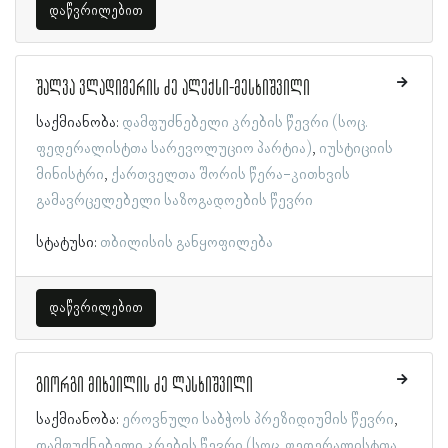
დაწვრილებით
შალვა ვლადიმერის ძე ალექსი-მესხიშვილი
საქმიანობა:
დამფუძნებელი კრების წევრი (სოც.
ფედერალისტთა სარევოლუციო პარტია)
იუსტიციის
მინისტრი
ქართველთა შორის წერა-კითხვის
გამავრცელებელი საზოგადოების წევრი
სტატუსი:
თბილისის განყოფილება
დაწვრილებით
გიორგი მიხეილის ძე ლასხიშვილი
საქმიანობა:
ეროვნული საბჭოს პრეზიდიუმის წევრი
დამფუძნებელი კრების წევრი (სოც. ფედერალისტთა