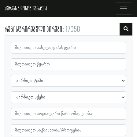
ქშწკგს პროსოპოგრაფია
რეგისტრირებული პირები
17058