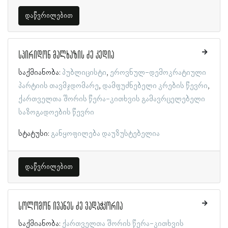
დაწვრილებით
სპირიდონ მალხაზის ძე კედია
საქმიანობა:
პუბლიცისტი
ეროვნულ-დემოკრატიული
პარტიის თავმჯდომარე
დამფუძნებელი კრების წევრი
ქართველთა შორის წერა-კითხვის გამავრცელებელი
საზოგადოების წევრი
სტატუსი:
განყოფილება დაუზუსტებელია
დაწვრილებით
სოლომონ ივანეს ძე ვადაჭკორია
საქმიანობა:
ქართველთა შორის წერა-კითხვის