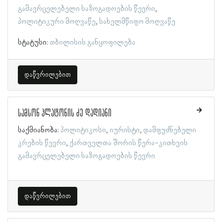
გამავრცელებელი საზოგადოების წევრი
პოლიტიკური მოღვაწე
სახელმწიფო მოღვაწე
სტატუსი:
თბილისის განყოფილება
დაწვრილებით
სამსონ პლატონის ძე დადიანი
საქმიანობა:
პოლიტიკოსი
იურისტი
დამფუძნებელი
კრების წევრი
ქართველთა შორის წერა-კითხვის
გამავრცელებელი საზოგადოების წევრი
დაწვრილებით