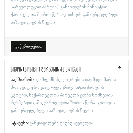
სარევოლუციო პარტია)
განათლების მინისტრი
ქართველთა შორის წერა-კითხვის გამავრცელებელი
საზოგადოების წევრი
დაწვრილებით
სიმონ (სოსიკო) გურგენის ძე მდივანი
საქმიანობა:
დამფუძნებელი კრების თავმჯდომარის
მოადგილე სოციალ-ფედერალისტთა პარტიის
კვოტით
საქართველოს პირველი ელჩი სომხეთის
რესპუბლიკაში
ქართველთა შორის წერა-კითხვის
გამავრცელებელი საზოგადოების წევრი
სტატუსი:
განყოფილება დაუზუსტებელია