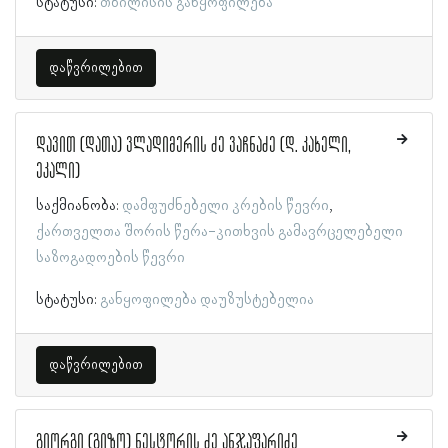
სტატუსი:
თბილისის განყოფილება
დაწვრილებით
დავით (დათა) ვლადიმერის ძე ვაჩნაძე (დ. კახელი,
ეკალი)
საქმიანობა:
დამფუძნებელი კრების წევრი
ქართველთა შორის წერა-კითხვის გამავრცელებელი
საზოგადოების წევრი
სტატუსი:
განყოფილება დაუზუსტებელია
დაწვრილებით
გიორგი (გიზო) ნესტორის ძე ანჯაფარიძე