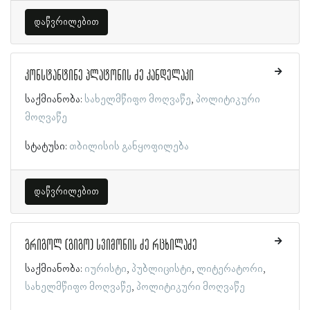
დაწვრილებით
კონსტანტინე პლატონის ძე კანდელაკი
საქმიანობა:
სახელმწიფო მოღვაწე
პოლიტიკური
მოღვაწე
სტატუსი:
თბილისის განყოფილება
დაწვრილებით
გრიგოლ (გიგო) სვიმონის ძე რცხილაძე
საქმიანობა:
იურისტი
პუბლიცისტი
ლიტერატორი
სახელმწიფო მოღვაწე
პოლიტიკური მოღვაწე