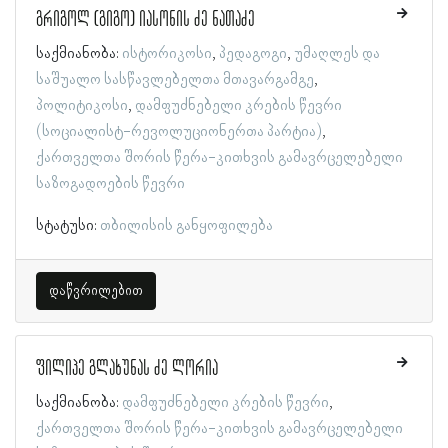
გრიგოლ (გიგო) იასონის ძე ნათაძე
საქმიანობა:
ისტორიკოსი
პედაგოგი
უმაღლეს და
საშუალო სასწავლებელთა მთავარგამგე
პოლიტიკოსი
დამფუძნებელი კრების წევრი
(სოციალისტ-რევოლუციონერთა პარტია)
ქართველთა შორის წერა-კითხვის გამავრცელებელი
საზოგადოების წევრი
სტატუსი:
თბილისის განყოფილება
დაწვრილებით
ფილიპე გლახუნას ძე ლორია
საქმიანობა:
დამფუძნებელი კრების წევრი
ქართველთა შორის წერა-კითხვის გამავრცელებელი