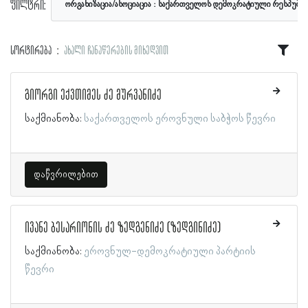
ფილტრი:
ორგანიზაცია/ასოციაცია
საქართველოს დემოკრატიული რესპუბლი
სორტირება
ახალი ჩანაწერების მიხედვით
გიორგი ექვთიმეს ძე მურვანიძე
საქმიანობა:
საქართველოს ეროვნული საბჭოს წევრი
დაწვრილებით
ივანე ბესარიონის ძე ზედგენიძე (ზედგინიძე)
საქმიანობა:
ეროვნულ-დემოკრატიული პარტიის
წევრი