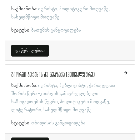
საქმიანობა:
იურისტი
პოლიტიკური მოღვაწე
სახელმწიფო მოღვაწე
სტატუსი:
ბათუმის განყოფილება
დაწვრილებით
გიორგი ბეჟანის ძე გვაზავა (მეთვალყურე)
საქმიანობა:
იურისტი
პუბლიცისტი
ქართველთა
შორის წერა-კითხვის გამავრცელებელი
საზოგადოების წევრი
პოლიტიკური მოღვაწე
ლიტერატორი
სახელმწიფო მოღვაწე
სტატუსი:
თბილისის განყოფილება