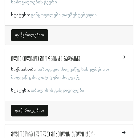
საზოგადოების წევრი
სტატუსი:
განყოფილება დაუზუსტებელია
დაწვრილებით
ილია (ილიკო) გიორგის ძე ბადრიძე
საქმიანობა:
საზოგადო მოღვაწე
სახელმწიფო
მოღვაწე
პოლიტიკური მოღვაწე
სტატუსი:
თბილისის განყოფილება
დაწვრილებით
ელეონორა (ლოლა) მიხეილის ასული ტერ-