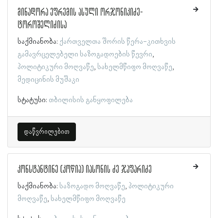
მინადორა ეფრემის ასული ორჯონიკიძე-
ტოროშელიძისა
საქმიანობა:
ქართველთა შორის წერა-კითხვის
გამავრცელებელი საზოგადოების წევრი
პოლიტიკური მოღვაწე
სახელმწიფო მოღვაწე
მედიცინის მუშაკი
სტატუსი:
თბილისის განყოფილება
დაწვრილებით
კონსტანტინე (კოწია) იასონის ძე ჯაფარიძე
საქმიანობა:
საზოგადო მოღვაწე
პოლიტიკური
მოღვაწე
სახელმწიფო მოღვაწე