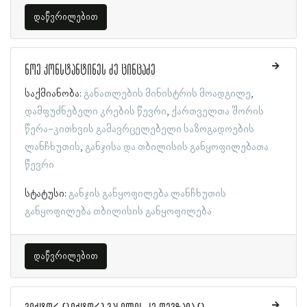
დაწვრილებით
ნოე კონსტანტინეს ძე ცინცაძე
საქმიანობა:
განათლების მინისტრის მოადგილე
დამფუძნებელი კრების წევრი
ქართველთა შორის
წერა-კითხვის გამავრცელებელი საზოგადოების
ლანჩხუთის
განჯისა და თბილისის განყოფილებათა
წევრი
სტატუსი:
განჯის განყოფილება
ლანჩხუთის
განყოფილება
თბილისის განყოფილება
დაწვრილებით