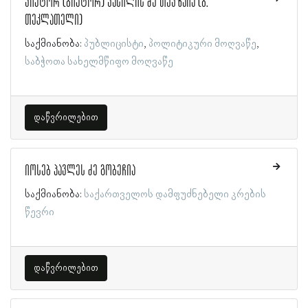
ვიქტორ (ბიქტორ) ვასილის ძე თევზაია (ბ.
თეკლათელი)
საქმიანობა:
პუბლიცისტი
პოლიტიკური მოღვაწე
საბჭოთა სახელმწიფო მოღვაწე
დაწვრილებით
იოსებ პავლეს ძე გობეჩია
საქმიანობა:
საქართველოს დამფუძნებელი კრების
წევრი
დაწვრილებით