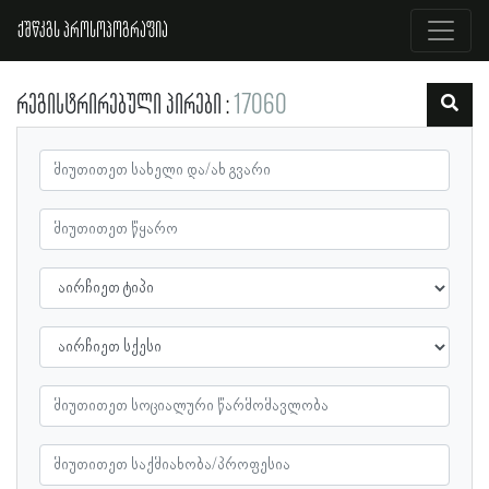
ქშწკგს პროსოპოგრაფია
რეგისტრირებული პირები
17060