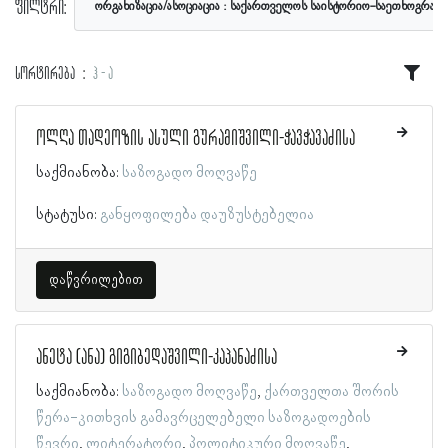
ფილტრი:
ორგანიზაცია/ასოციაცია
საქართველოს საისტორიო-საეთნოგრაფი
სორტირება
ჰ - ა
ოლღა თადეოზის ასული გურამიშვილი-ჭავჭავაძისა
საქმიანობა:
საზოგადო მოღვაწე
სტატუსი:
განყოფილება დაუზუსტებელია
დაწვრილებით
ანეტა (ანა) გიგიბედაშვილი-კაპანაძისა
საქმიანობა:
საზოგადო მოღვაწე
ქართველთა შორის
წერა-კითხვის გამავრცელებელი საზოგადოების
წევრი
ლიტერატორი
პოლიტიკური მოღვაწე