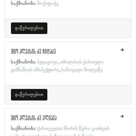
საქმიანობა:
მოქალაქე
დაწვრილებით
შიო ალექსის ძე ჩიტაძე
საქმიანობა:
პედაგოგი
თბილისის ქართული
გიმნაზიის ინსპექტორი
საზოგადო მოღვაწე
დაწვრილებით
შიო ალექსის ძე ელიავა
საქმიანობა:
ქართველთა შორის წერა-კითხვის