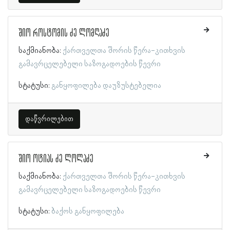
შიო როსტომის ძე ლომღაძე
საქმიანობა:
ქართველთა შორის წერა-კითხვის
გამავრცელებელი საზოგადოების წევრი
სტატუსი:
განყოფილება დაუზუსტებელია
დაწვრილებით
შიო ოტიას ძე ლოლაძე
საქმიანობა:
ქართველთა შორის წერა-კითხვის
გამავრცელებელი საზოგადოების წევრი
სტატუსი:
ბაქოს განყოფილება