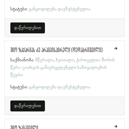
სტატუსი:
განყოფილება დაუზუსტებელია
დაწვრილებით
შიო ზაქარიას ძე არაგვისპირელი (დედაბრიშვილი)
საქმიანობა:
მწერალი
ბეითალი
ქართველთა შორის
წერა-კითხვის გამავრცელებელი საზოგადოების
წევრი
სტატუსი:
განყოფილება დაუზუსტებელია
დაწვრილებით
შიო ზაგაშვილი