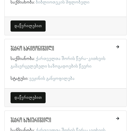
საქმიანობა:
ბიბლიოთეკის მფლობელი
დაწვრილებით
შაქრო ხარიტონიშვილი
საქმიანობა:
ქართველთა შორის წერა-კითხვის
გამავრცელებელი საზოგადოების წევრი
სტატუსი:
ვეჯინის განყოფილება
დაწვრილებით
შაქრო ხაზიურიშვილი
საქმიანობა:
ქართველთა შორის წერა-კითხვის