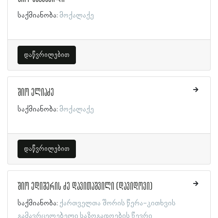
საქმიანობა:
მოქალაქე
დაწვრილებით
შიო ელიაძე
საქმიანობა:
მოქალაქე
დაწვრილებით
შიო ედიშერის ძე დავითაშვილი (დავიდოვი)
საქმიანობა:
ქართველთა შორის წერა-კითხვის
გამავრცელებელი საზოგადოების წევრი