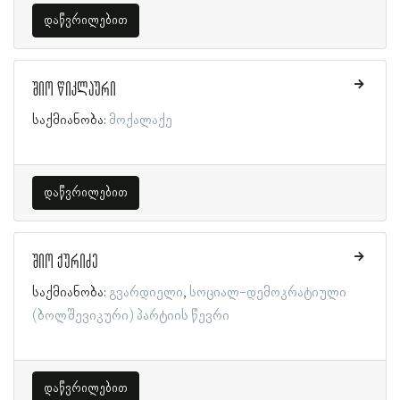
დაწვრილებით
შიო წიკლაური
საქმიანობა:
მოქალაქე
დაწვრილებით
შიო ქურიძე
საქმიანობა:
გვარდიელი
სოციალ-დემოკრატიული
(ბოლშევიკური) პარტიის წევრი
დაწვრილებით