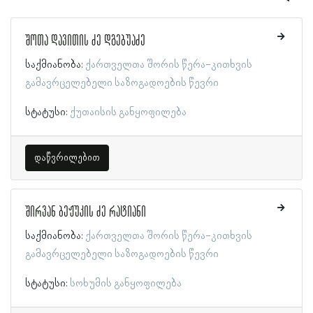
შოთა დავითის ძე დგებუაძე
საქმიანობა:
ქართველთა შორის წერა-კითხვის
გამავრცელებელი საზოგადოების წევრი
სტატუსი:
ქუთაისის განყოფილება
დაწვრილებით
შირვან ბეჟუკის ძე რატიანი
საქმიანობა:
ქართველთა შორის წერა-კითხვის
გამავრცელებელი საზოგადოების წევრი
სტატუსი:
სოხუმის განყოფილება