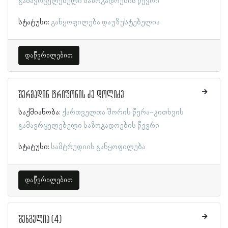
გამავრცელებელი საზოგადოების წევრი
სტატუსი:
განყოფილება დაუზუსტებელია
დაწვრილებით
შერმადინ ტრიფონის ძე დოლიძე
საქმიანობა:
ქართველთა შორის წერა-კითხვის
გამავრცელებელი საზოგადოების წევრი
სტატუსი:
სამტრედიის განყოფილება
დაწვრილებით
შენგელია (4)