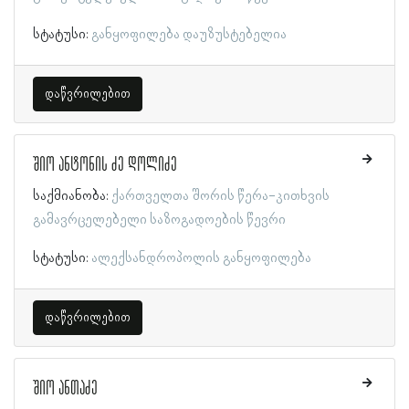
სტატუსი:
განყოფილება დაუზუსტებელია
დაწვრილებით
შიო ანტონის ძე დოლიძე
საქმიანობა:
ქართველთა შორის წერა-კითხვის
გამავრცელებელი საზოგადოების წევრი
სტატუსი:
ალექსანდროპოლის განყოფილება
დაწვრილებით
შიო ანთაძე