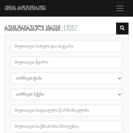
ქშწკგს პროსოპოგრაფია
რეგისტრირებული პირები
17057