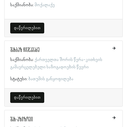
საქმიანობა:
მოქალაქე
დაწვრილებით
შახბაზ ჩიჯავაძე
საქმიანობა:
ქართველთა შორის წერა-კითხვის
გამავრცელებელი საზოგადოების წევრი
სტატუსი:
ბათუმის განყოფილება
დაწვრილებით
შახ-აზიზოვი