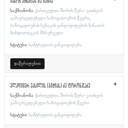
იასონ ეგნატეს ძე გუნია
საქმიანობა:
ქართველთა შორის წერა-კითხვის
გამავრცელებელი საზოგადოების წევრი
საზოგადოების სენაკის განყოფილების ზანათის
ბიბლიოთეკის მზრუნველი
სტატუსი:
სამტრედიის განყოფილება
დაწვრილებით
ვლადიმერ ვასილის (ბიჭიას) ძე ტორონჯაძე
საქმიანობა:
ქართველთა შორის წერა-კითხვის
გამავრცელებელი საზოგადოების წევრი
სტატუსი:
სამტრედიის განყოფილება