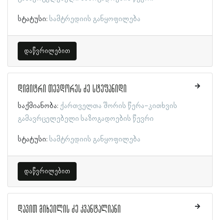
სტატუსი:
სამტრედიის განყოფილება
დაწვრილებით
დიმიტრი თევდორეს ძე სტეფანიდი
საქმიანობა:
ქართველთა შორის წერა-კითხვის
გამავრცელებელი საზოგადოების წევრი
სტატუსი:
სამტრედიის განყოფილება
დაწვრილებით
დავით მიხეილის ძე კვანტალიანი