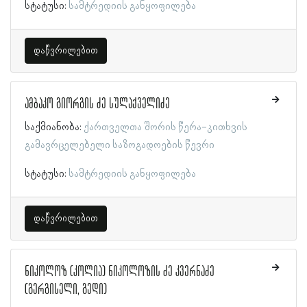
სტატუსი:
სამტრედიის განყოფილება
დაწვრილებით
ამბაკო გიორგის ძე სულაქველიძე
საქმიანობა:
ქართველთა შორის წერა-კითხვის
გამავრცელებელი საზოგადოების წევრი
სტატუსი:
სამტრედიის განყოფილება
დაწვრილებით
ნიკოლოზ (კოლია) ნიკოლოზის ძე კვერნაძე
(გერგისელი, გედი)