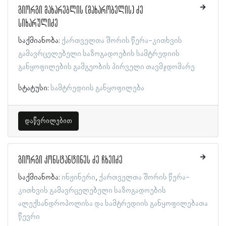
გიორგი მახარებლის (მახარობელის) ძე
სიხარულიძე
საქმიანობა:
ქართველთა შორის წერა-კითხვის
გამავრცელებელი საზოგადოების სამტრედიის
განყოფილების გამგეობის პირველი თავმჯდომარე
სტატუსი:
სამტრედიის განყოფილება
დაწვრილებით
გიორგი კონსტანტინეს ძე ჩხეიძე
საქმიანობა:
ინჟინერი
ქართველთა შორის წერა-
კითხვის გამავრცელებელი საზოგადოების
ალექსანდროპოლისა და სამტრედიის განყოფილებათა
წევრი