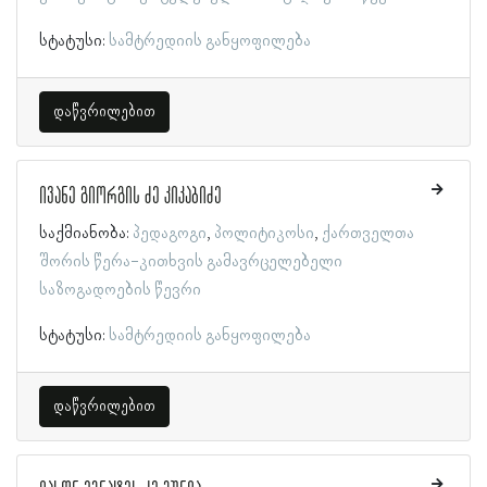
სტატუსი:
სამტრედიის განყოფილება
დაწვრილებით
ივანე გიორგის ძე კიკაბიძე
საქმიანობა:
პედაგოგი
პოლიტიკოსი
ქართველთა
შორის წერა-კითხვის გამავრცელებელი
საზოგადოების წევრი
სტატუსი:
სამტრედიის განყოფილება
დაწვრილებით