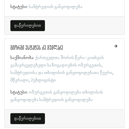
სტატუსი:
სამტრედიის განყოფილება
დაწვრილებით
გიორგი ესტატეს ძე მუმლაძე
საქმიანობა:
ქართველთა შორის წერა-კითხვის
გამავრცელებელი საზოგადოების ოზურგეთის
სამტრედიისა და თბილისის განყოფილებათა წევრი
მწერალი
პუბლიცისტი
სტატუსი:
ოზურგეთის განყოფილება
თბილისის
განყოფილება
სამტრედიის განყოფილება
დაწვრილებით