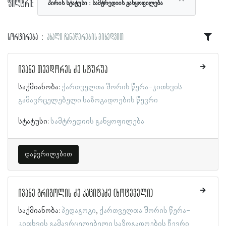
ფილტრი:
პირის სტატუსი
სამტრედიის განყოფილება
სორტირება
ახალი ჩანაწერების მიხედვით
ივანე თევდორეს ძე სტურუა
საქმიანობა:
ქართველთა შორის წერა-კითხვის
გამავრცელებელი საზოგადოების წევრი
სტატუსი:
სამტრედიის განყოფილება
დაწვრილებით
ივანე გრიგოლის ძე კაციტაძე (ხოტეველი)
საქმიანობა:
პედაგოგი
ქართველთა შორის წერა-
კითხვის გამავრცელებელი საზოგადოების წევრი