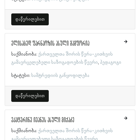
დაწვრილებით
ელისაბედ ფარნაოზის ასული მამფორია
საქმიანობა:
ქართველთა შორის წერა-კითხვის
გამავრცელებელი საზოგადოების წევრი
პედაგოგი
სტატუსი:
სამტრედიის განყოფილება
დაწვრილებით
ეკატერინე ივანეს ასული მიქაძე
საქმიანობა:
ქართველთა შორის წერა-კითხვის
გამავრცელებელი საზოგადოების წევრი