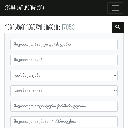
ქშწკგს პროსოპოგრაფია
რეგისტრირებული პირები
17053