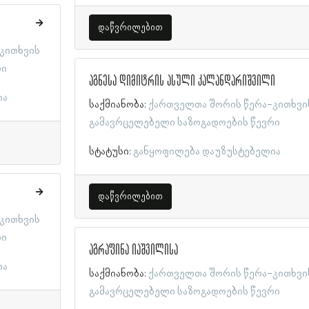
დაწვრილებით
კითხვის
რი
აგნესა დიმიტრის ასული კალანდარიშვილი
ია
საქმიანობა:
ქართველთა შორის წერა-კითხვი
გამავრცელებელი საზოგადოების წევრი
სტატუსი:
განყოფილება დაუზუსტებელია
დაწვრილებით
კითხვის
რი
აგრაფინა იაშვილისა
ია
საქმიანობა:
ქართველთა შორის წერა-კითხვი
გამავრცელებელი საზოგადოების წევრი