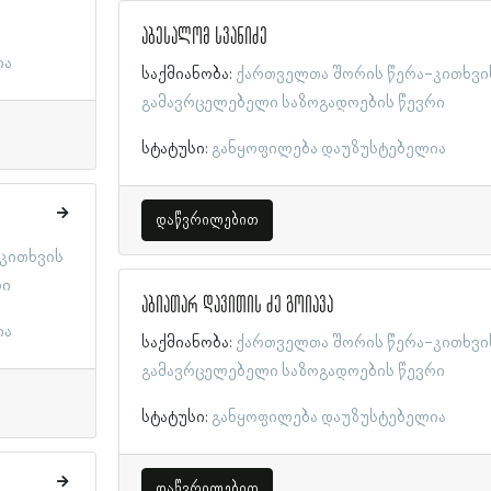
აბესალომ სვანიძე
ია
საქმიანობა:
ქართველთა შორის წერა-კითხვი
გამავრცელებელი საზოგადოების წევრი
სტატუსი:
განყოფილება დაუზუსტებელია
დაწვრილებით
კითხვის
რი
აბიათარ დავითის ძე გოიავა
ია
საქმიანობა:
ქართველთა შორის წერა-კითხვი
გამავრცელებელი საზოგადოების წევრი
სტატუსი:
განყოფილება დაუზუსტებელია
დაწვრილებით