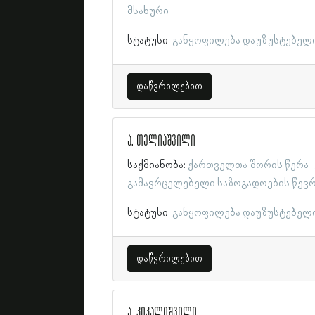
მსახური
სტატუსი:
განყოფილება დაუზუსტებელ
დაწვრილებით
ა. თელიაშვილი
საქმიანობა:
ქართველთა შორის წერა-
გამავრცელებელი საზოგადოების წევ
სტატუსი:
განყოფილება დაუზუსტებელ
დაწვრილებით
ა. კიკალიშვილი