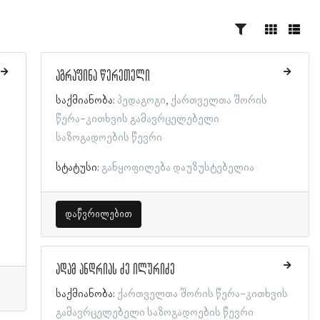
აგრაფინა წერეთელი
საქმიანობა:
პედაგოგი
ქართველთა შორის
წერა-კითხვის გამავრცელებელი
საზოგადოების წევრი
სტატუსი:
განყოფილება დაუზუსტებელია
დაწვრილებით
ადამ ანდრიას ძე ილურიძე
საქმიანობა:
ქართველთა შორის წერა-კითხვის
გამავრცელებელი საზოგადოების წევრი