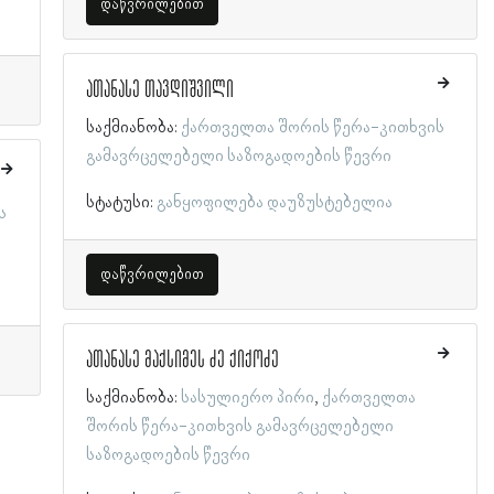
დაწვრილებით
ათანასე თავდიშვილი
საქმიანობა:
ქართველთა შორის წერა-კითხვის
გამავრცელებელი საზოგადოების წევრი
სტატუსი:
განყოფილება დაუზუსტებელია
ს
დაწვრილებით
ათანასე მაქსიმეს ძე ქიქოძე
საქმიანობა:
სასულიერო პირი
ქართველთა
შორის წერა-კითხვის გამავრცელებელი
საზოგადოების წევრი