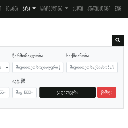
ი
შესახებ
ბაზა
საზოგადოება
ქსელი
პუბლიკაციები
Eng
წარმომავლობა
საქმიანობა
აქტ. წწ
გაფილტვრა
წაშლა