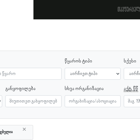
თავფურცელ
წყაროს ტიპი
სქესი
განყოფილება
სხვა ორგანიზაცია
აქტ. წწ
×
ტებელია