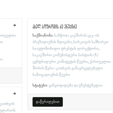
აბელ სოფრომის ძე ენუქიძე
რთველთა
საქმიანობა:
საბჭოთა კავშირის ცაკ-ის
ლი
პრეზიდიუმის მდივანი
ხარკოვის სამხარეო
საავტომობილო ტრესტის დირექტორი
საკავშირო კომუნისტური პარტიის (ბ)
ია
ცენტრალური კომიტეტის წევრი
ქართველთა
შორის წერა-კითხვის გამავრცელებელი
საზოგადოების წევრი
სტატუსი:
განყოფილება დაუზუსტებელია
დაწვრილებით
კითხვის
ცელარიის