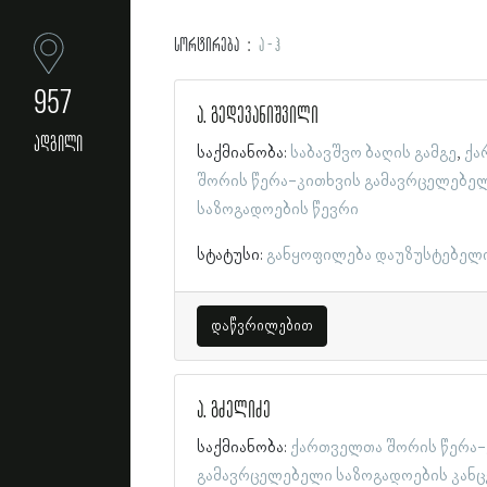
სორტირება
ა - ჰ
957
ა. გედევანიშვილი
ადგილი
საქმიანობა:
საბავშვო ბაღის გამგე
ქა
შორის წერა-კითხვის გამავრცელებე
საზოგადოების წევრი
სტატუსი:
განყოფილება დაუზუსტებელ
დაწვრილებით
ა. გძელიძე
საქმიანობა:
ქართველთა შორის წერა-
გამავრცელებელი საზოგადოების კან