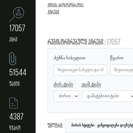
ქშწკგს პროსოპოგრაფია
პირები
17057
პირი
რეგისტრირებული პირები
17057
ძებნა სახელით
წყარო
51544
ფაქტი
ძირ. ტიპი
დამ. ტიპი
4387
ფილტრი:
პირის სტატუსი
განყოფილება დაუზუს
წყარო