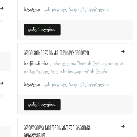
სტატუსი:
განყოფილება დაუზუსტებელია
ს
დაწვრილებით
ადამ მიხეილის ძე თოროზაშვილი
საქმიანობა:
ქართველთა შორის წერა-კითხვის
გამავრცელებელი საზოგადოების წევრი
სტატუსი:
განყოფილება დაუზუსტებელია
ს
დაწვრილებით
ადელაიდა სიმონის ასული აბაშიძე-
გორლენკო