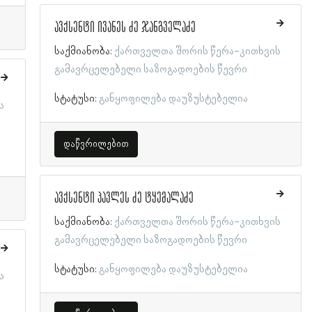
ავქსენტი ივანეს ძე ჯანგველაძე
საქმიანობა:
ქართველთა შორის წერა-კითხვის
გამავრცელებელი საზოგადოების წევრი
სტატუსი:
განყოფილება დაუზუსტებელია
ს
დაწვრილებით
ავქსენტი პავლეს ძე ტყემალაძე
საქმიანობა:
ქართველთა შორის წერა-კითხვის
გამავრცელებელი საზოგადოების წევრი
სტატუსი:
განყოფილება დაუზუსტებელია
ს