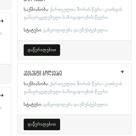
საქმიანობა:
ქართველთა შორის წერა-კითხვის
გამავრცელებელი საზოგადოების წევრი
სტატუსი:
განყოფილება დაუზუსტებელია
ს
დაწვრილებით
ავქსენტი ბოლქვაძე
საქმიანობა:
ქართველთა შორის წერა-კითხვის
გამავრცელებელი საზოგადოების წევრი
სტატუსი:
განყოფილება დაუზუსტებელია
ს
დაწვრილებით