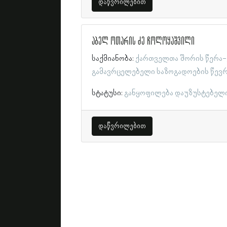
დაწვრილებით
აბელ ოთარის ძე ჩოლოყაშვილი
საქმიანობა:
ქართველთა შორის წერა-
გამავრცელებელი საზოგადოების წევ
სტატუსი:
განყოფილება დაუზუსტებელ
დაწვრილებით