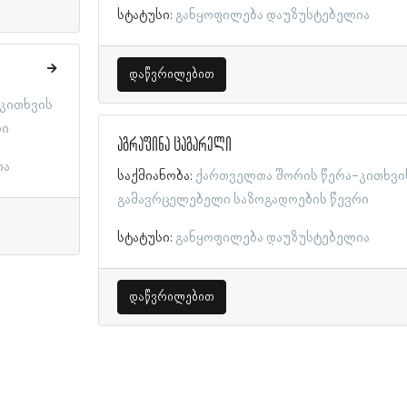
სტატუსი:
განყოფილება დაუზუსტებელია
დაწვრილებით
კითხვის
რი
აგრაფინა ცაგარელი
ია
საქმიანობა:
ქართველთა შორის წერა-კითხვი
გამავრცელებელი საზოგადოების წევრი
სტატუსი:
განყოფილება დაუზუსტებელია
დაწვრილებით