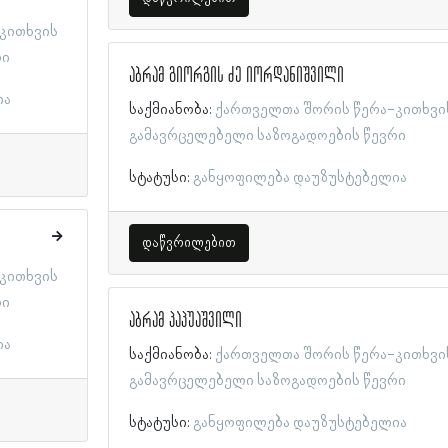
კითხვის
რი
აბრამ გიორგის ძე იორდანიშვილი
ია
საქმიანობა:
ქართველთა შორის წერა-კითხვი
გამავრცელებელი საზოგადოების წევრი
სტატუსი:
განყოფილება დაუზუსტებელია
დაწვრილებით
კითხვის
რი
აბრამ პაპუაშვილი
ია
საქმიანობა:
ქართველთა შორის წერა-კითხვი
გამავრცელებელი საზოგადოების წევრი
სტატუსი:
განყოფილება დაუზუსტებელია