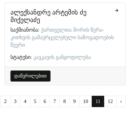
ალექსანდრე არტემის ძე
მიქელაძე
საქმიანობა:
ქართველთა შორის წერა-
კითხვის გამავრცელებელი საზოგადოების
წევრი
სტატუსი:
კავკავის განყოფილება
დაწვრილებით
2
3
4
5
6
7
8
9
10
11
12
›