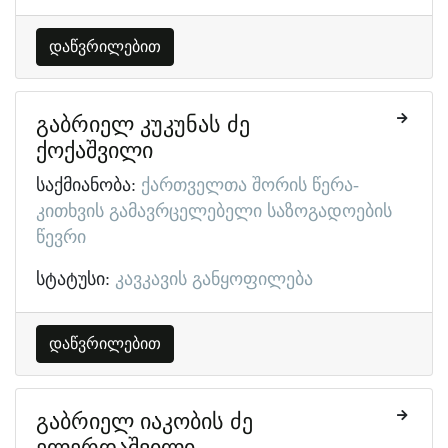
დაწვრილებით
გაბრიელ კუკუნას ძე
ქოქაშვილი
საქმიანობა:
ქართველთა შორის წერა-
კითხვის გამავრცელებელი საზოგადოების
წევრი
სტატუსი:
კავკავის განყოფილება
დაწვრილებით
გაბრიელ იაკობის ძე
ელერდაშვილი