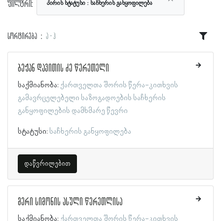
ფილტრი:
პირის სტატუსი
საჩხერის განყოფილება
სორტირება
ა - ჰ
ბეჟან დავითის ძე წერეთელი
საქმიანობა:
ქართველთა შორის წერა-კითხვის
გამავრცელებელი საზოგადოების საჩხერის
განყოფილების დამხმარე წევრი
სტატუსი:
საჩხერის განყოფილება
დაწვრილებით
მერი სიმონის ასული წერეთლისა
საქმიანობა:
ქართველთა შორის წერა-კითხვის