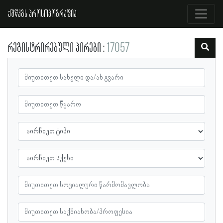
ქშწკგს პროსოპოგრაფია
რეგისტრირებული პირები
17057