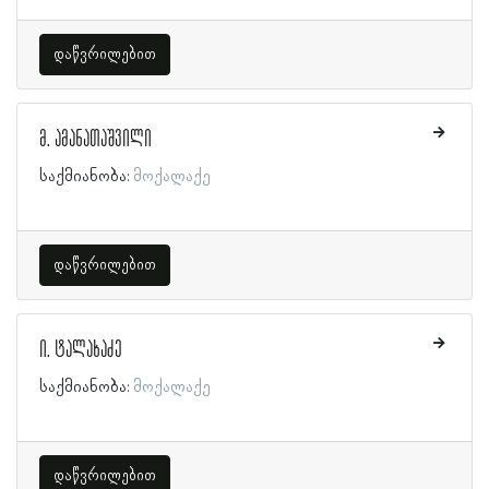
დაწვრილებით
მ. ამანათაშვილი
საქმიანობა:
მოქალაქე
დაწვრილებით
ი. ტალახაძე
საქმიანობა:
მოქალაქე
დაწვრილებით