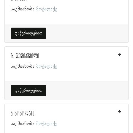
საქმიანობა:
მოქალაქე
დაწვრილებით
ზ. ჯაფიაშვილი
საქმიანობა:
მოქალაქე
დაწვრილებით
პ. გოგოლაძე
საქმიანობა:
მოქალაქე