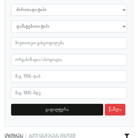
გაფილტვრა
წაშლა
სორტირება
ახალი ჩანაწერების მიხედვით