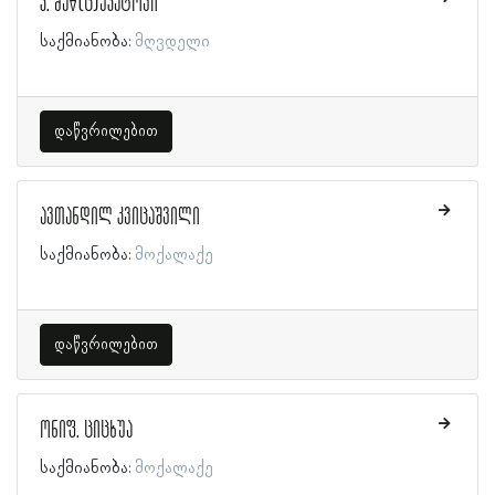
კ. მაწ(ც)უკატოვი
საქმიანობა:
მღვდელი
დაწვრილებით
ავთანდილ კვიცაშვილი
საქმიანობა:
მოქალაქე
დაწვრილებით
ონიფ. ციცხუა
საქმიანობა:
მოქალაქე