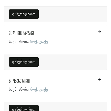
დაწვრილებით
მელ. ჩინჩალაძე
საქმიანობა:
მოქალაქე
დაწვრილებით
გ. ოგანეზოვი
საქმიანობა:
მოქალაქე
დაწვრილებით