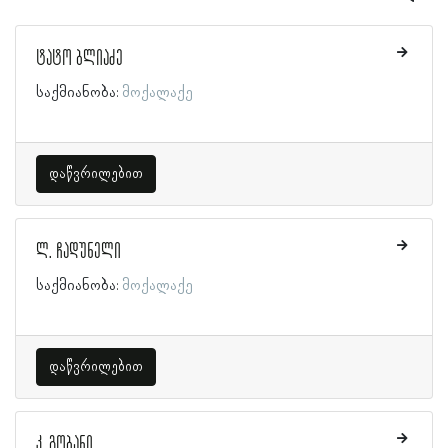
ტატო ბლიაძე
საქმიანობა:
მოქალაქე
დაწვრილებით
ლ. ჩადუნელი
საქმიანობა:
მოქალაქე
დაწვრილებით
კ. გობანი