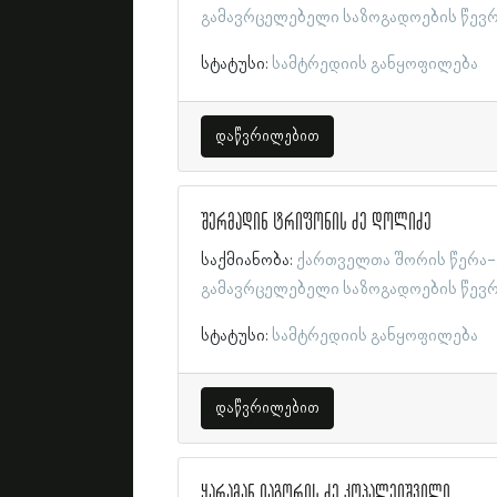
გამავრცელებელი საზოგადოების წევ
სტატუსი:
სამტრედიის განყოფილება
დაწვრილებით
შერმადინ ტრიფონის ძე დოლიძე
საქმიანობა:
ქართველთა შორის წერა-
გამავრცელებელი საზოგადოების წევ
სტატუსი:
სამტრედიის განყოფილება
დაწვრილებით
ყარამან იაგორის ძე კოპალეიშვილი