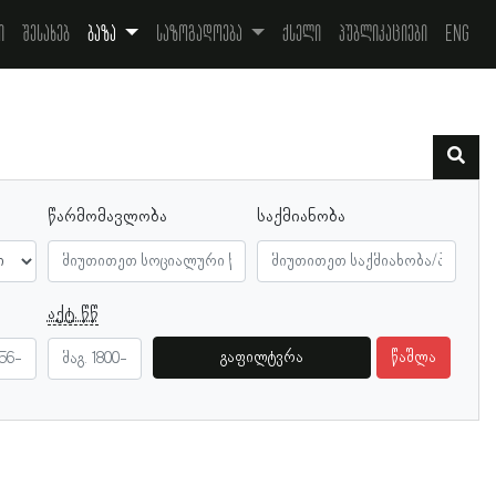
ი
შესახებ
ბაზა
საზოგადოება
ქსელი
პუბლიკაციები
Eng
წარმომავლობა
საქმიანობა
აქტ. წწ
გაფილტვრა
წაშლა