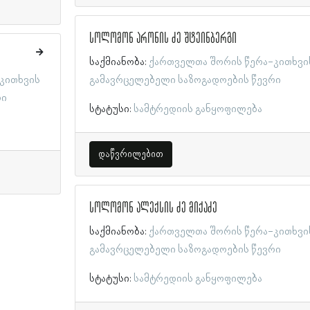
სოლომონ არონის ძე შტეინბერგი
საქმიანობა:
ქართველთა შორის წერა-კითხვი
კითხვის
გამავრცელებელი საზოგადოების წევრი
რი
სტატუსი:
სამტრედიის განყოფილება
დაწვრილებით
სოლომონ ალექსის ძე მიქაძე
საქმიანობა:
ქართველთა შორის წერა-კითხვი
გამავრცელებელი საზოგადოების წევრი
სტატუსი:
სამტრედიის განყოფილება