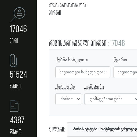
ქშწკგს პროსოპოგრაფია
პირები
17046
პირი
რეგისტრირებული პირები
17046
ძებნა სახელით
წყარო
51524
ფაქტი
ძირ. ტიპი
დამ. ტიპი
4387
ფილტრი:
პირის სტატუსი
სამტრედიის განყოფი
წყარო