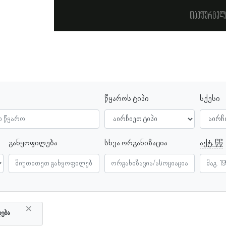
თავფურცელ
წყაროს ტიპი
სქესი
განყოფილება
სხვა ორგანიზაცია
აქტ. წწ
×
ლება