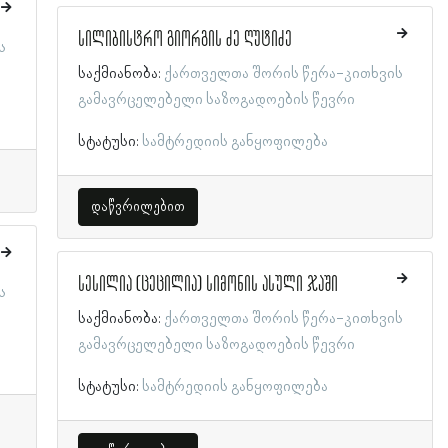
სილიბისტრო გიორგის ძე ღუტიძე
ს
საქმიანობა:
ქართველთა შორის წერა-კითხვის
გამავრცელებელი საზოგადოების წევრი
სტატუსი:
სამტრედიის განყოფილება
დაწვრილებით
სესილია (ცეცილია) სიმონის ასული ჯაში
ს
საქმიანობა:
ქართველთა შორის წერა-კითხვის
გამავრცელებელი საზოგადოების წევრი
სტატუსი:
სამტრედიის განყოფილება