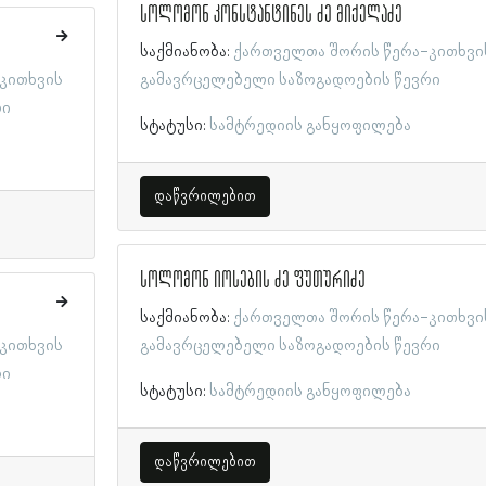
სოლომონ კონსტანტინეს ძე მიქელაძე
საქმიანობა:
ქართველთა შორის წერა-კითხვი
კითხვის
გამავრცელებელი საზოგადოების წევრი
რი
სტატუსი:
სამტრედიის განყოფილება
დაწვრილებით
სოლომონ იოსების ძე ფუთურიძე
საქმიანობა:
ქართველთა შორის წერა-კითხვი
კითხვის
გამავრცელებელი საზოგადოების წევრი
რი
სტატუსი:
სამტრედიის განყოფილება
დაწვრილებით