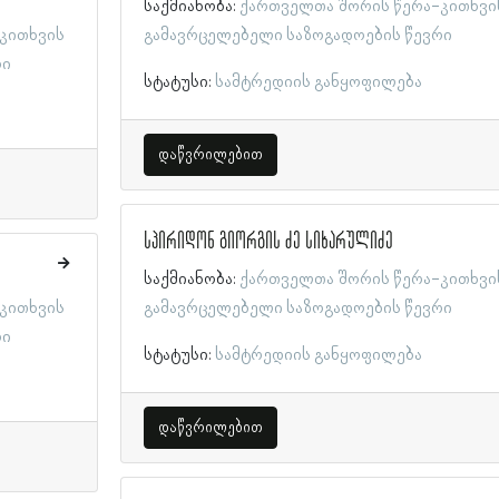
საქმიანობა:
ქართველთა შორის წერა-კითხვი
კითხვის
გამავრცელებელი საზოგადოების წევრი
რი
სტატუსი:
სამტრედიის განყოფილება
დაწვრილებით
სპირიდონ გიორგის ძე სიხარულიძე
საქმიანობა:
ქართველთა შორის წერა-კითხვი
კითხვის
გამავრცელებელი საზოგადოების წევრი
რი
სტატუსი:
სამტრედიის განყოფილება
დაწვრილებით