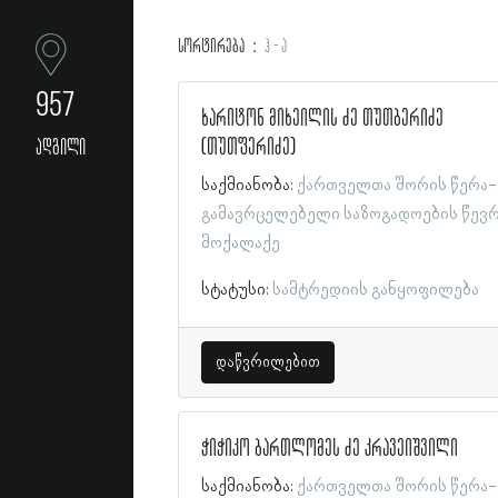
სორტირება
ჰ - ა
957
ხარიტონ მიხეილის ძე თუთბერიძე
(თუთფერიძე)
ადგილი
საქმიანობა:
ქართველთა შორის წერა-
გამავრცელებელი საზოგადოების წევ
მოქალაქე
სტატუსი:
სამტრედიის განყოფილება
დაწვრილებით
ჭიჭიკო ბართლომეს ძე კრავეიშვილი
საქმიანობა:
ქართველთა შორის წერა-