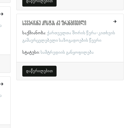
დაწვრილებით
სევერიანე კოსტას ძე ფრანგიშვილი
ს
საქმიანობა:
ქართველთა შორის წერა-კითხვის
გამავრცელებელი საზოგადოების წევრი
სტატუსი:
სამტრედიის განყოფილება
დაწვრილებით
ს