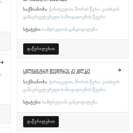
ს
საქმიანობა:
ქართველთა შორის წერა-კითხვის
გამავრცელებელი საზოგადოების წევრი
სტატუსი:
სამტრედიის განყოფილება
დაწვრილებით
სილიბისტრო თევდორეს ძე კილაძე
ს
საქმიანობა:
ქართველთა შორის წერა-კითხვის
გამავრცელებელი საზოგადოების წევრი
სტატუსი:
სამტრედიის განყოფილება
დაწვრილებით