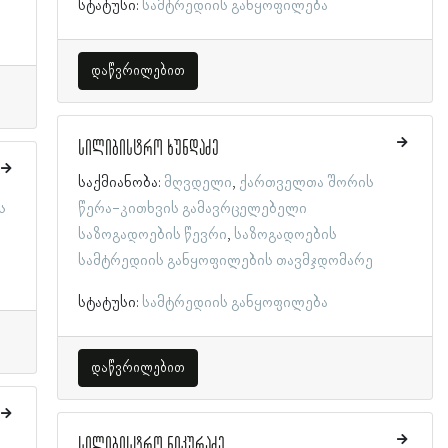
სტატუსი:
სამტრედიის განყოფილება
დაწვრილებით
სილიბისტრო ხუნდაძე
საქმიანობა:
მღვდელი
ქართველთა შორის
ს
წერა-კითხვის გამავრცელებელი
საზოგადოების წევრი
საზოგადოების
სამტრედიის განყოფილების თავმჯდომარე
სტატუსი:
სამტრედიის განყოფილება
დაწვრილებით
სილიბისტრო ნიკურაძე