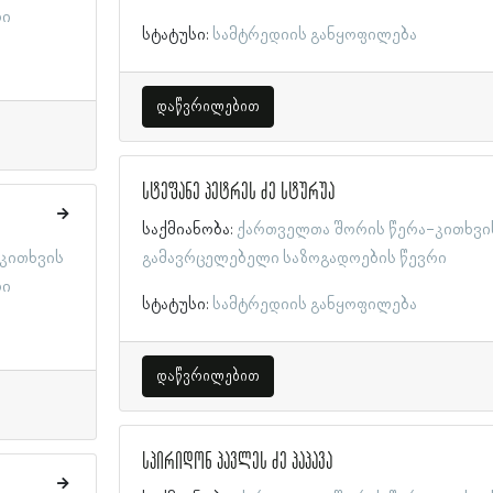
რი
სტატუსი:
სამტრედიის განყოფილება
დაწვრილებით
სტეფანე პეტრეს ძე სტურუა
საქმიანობა:
ქართველთა შორის წერა-კითხვი
კითხვის
გამავრცელებელი საზოგადოების წევრი
რი
სტატუსი:
სამტრედიის განყოფილება
დაწვრილებით
სპირიდონ პავლეს ძე პაპავა