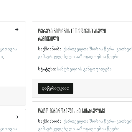
ტერეზა გიორგის (იორდანეს) ასული
რამიშვილი
კითხვის
საქმიანობა:
ქართველთა შორის წერა-კითხვი
რი
გამავრცელებელი საზოგადოების წევრი
სტატუსი:
სამტრედიის განყოფილება
დაწვრილებით
ტატო მახარობელის ძე სიხარულიძე
საქმიანობა:
ქართველთა შორის წერა-კითხვი
კითხვის
გამავრცელებელი საზოგადოების წევრი