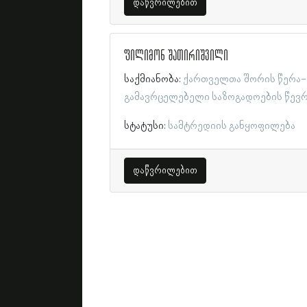
დაწვრილებით
ფილიმონ შათირიშვილი
საქმიანობა:
ქართველთა შორის წერა-
გამავრცელებელი საზოგადოების წევ
სტატუსი:
სამტრედიის განყოფილება
დაწვრილებით