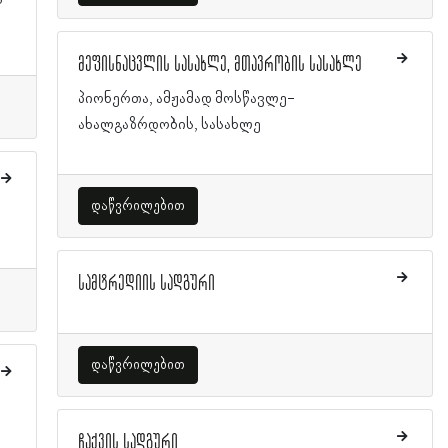
ს
მეფისნაცვლის სასახლე, მთავრობის სასახლე
პიონერთა, ამჟამად მოსწავლე-
ახალგაზრდობის, სასახლე
დაწვრილებით
სამტრედიის სადგური
დაწვრილებით
ჩაქვის სადგური