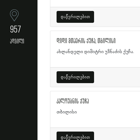
დაწვრილებით
957
დიდი მთავრის ქუჩა, თბილისი
ადგილი
ახლანდელი დიმიტრი უზნაძის ქუჩა.
დაწვრილებით
კალოუბნის ქუჩა
თბილისი
დაწვრილებით