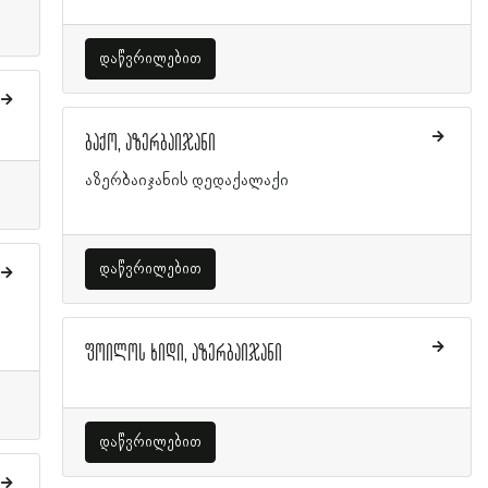
დაწვრილებით
ბაქო, აზერბაიჯანი
აზერბაიჯანის დედაქალაქი
დაწვრილებით
ფოილოს ხიდი, აზერბაიჯანი
დაწვრილებით