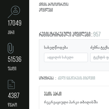
ქშწკგს პროსოპოგრაფია
ადგილები
17049
პირი
რეგისტრირებული ადგილები
957
სახელწოდება
ძებნა ტექ
51536
ფაქტი
სორტირება
ძველი ჩანაწერების მიხედვით
ვაკის პარკი
4387
რეკრეაციული პარკი თბილისში
წყარო