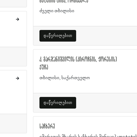
მეტეხის ციხე, ორთაჭალა
ძველი თბილისი
დაწვრილებით
კ. მარჯანიშვილის (კიროჩნის, ჟორესის)
ქუჩა
თბილისი, საქართველო
დაწვრილებით
საჩხერე