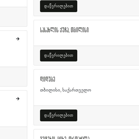
დაწვრილებით
სასახლის ქუჩა, თბილისი
დაწვრილებით
დიდუბე
თბილისი, საქართველო
დაწვრილებით