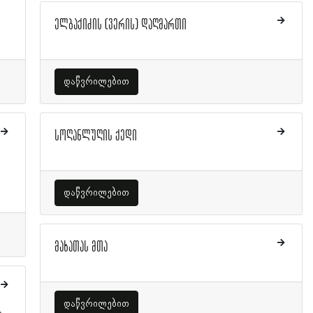
ელბაქიძის (ვერის) დაღმართი
დაწვრილებით
სოღანლუღის ქედი
დაწვრილებით
მახათას მთა
დაწვრილებით