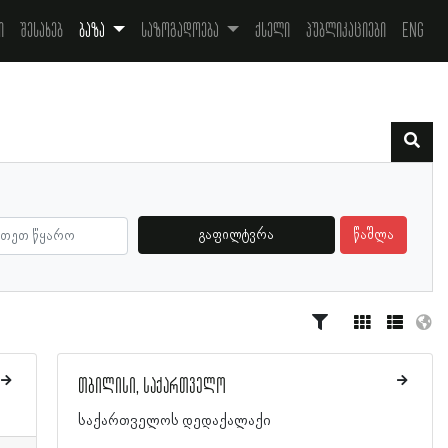
ი
შესახებ
ბაზა
საზოგადოება
ქსელი
პუბლიკაციები
Eng
გაფილტვრა
წაშლა
თბილისი, საქართველო
საქართველოს დედაქალაქი