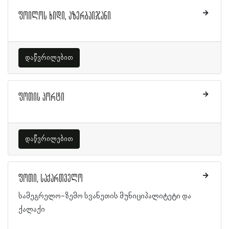
ფოილოს ხიდი, აზერბაიჯანი
დაწვრილებით
ფოთის პორტი
დაწვრილებით
ფოთი, საქართველო
სამეგრელო-ზემო სვანეთის მუნიციპალიტეტი და
ქალაქი