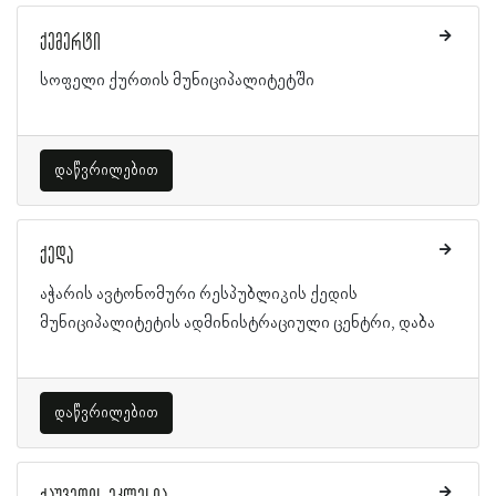
ქემერტი
სოფელი ქურთის მუნიციპალიტეტში
დაწვრილებით
ქედა
აჭარის ავტონომური რესპუბლიკის ქედის
მუნიციპალიტეტის ადმინისტრაციული ცენტრი, დაბა
დაწვრილებით