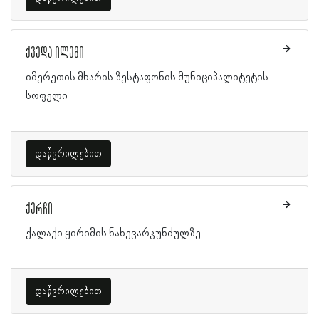
ქვედა ილემი
იმერეთის მხარის ზესტაფონის მუნიციპალიტეტის
სოფელი
დაწვრილებით
ქერჩი
ქალაქი ყირიმის ნახევარკუნძულზე
დაწვრილებით