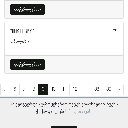
დაწვრილებით
ფიქრის გორა
თბილისი
დაწვრილებით
...
6
7
8
9
10
11
12
...
38
39
›
ამ ვებგვერდის გამოყენებით თქვენ ეთანხმებით ჩვენს
ქუქი-ფაილების
პოლიტიკას.