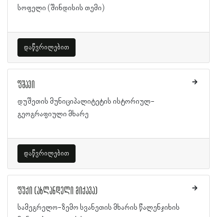
სოფელი (შინდისის თემი)
დაწვრილებით
ფშავი
დუშეთის მუნიციპალიტეტის ისტორიულ-
გეოგრაფიული მხარე
დაწვრილებით
ფუქი (ახლანდელი მიქავა)
სამეგრელო-ზემო სვანეთის მხარის წალენჯიხის