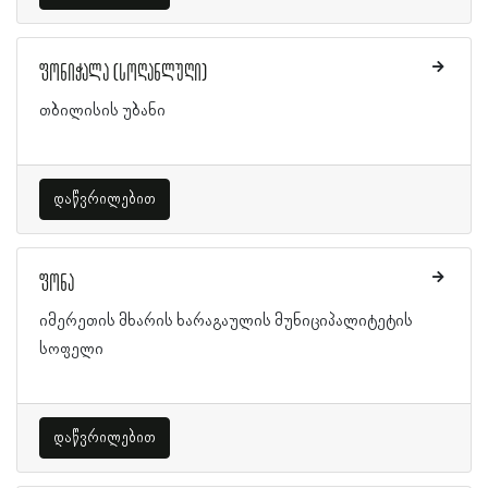
ფონიჭალა (სოღანლუღი)
თბილისის უბანი
დაწვრილებით
ფონა
იმერეთის მხარის ხარაგაულის მუნიციპალიტეტის
სოფელი
დაწვრილებით