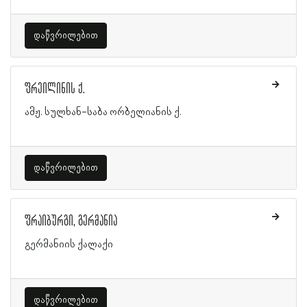
დაწვრილებით
ფრეილინის ქ.
ამჟ. სულხან-საბა ორბელიანის ქ.
დაწვრილებით
ფრაიბურგი, გერმანია
გერმანიის ქალაქი
დაწვრილებით