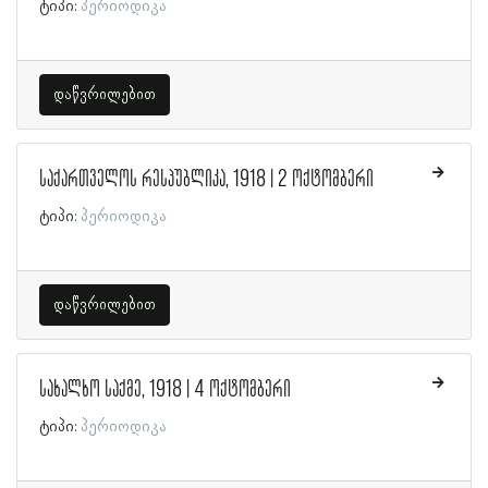
ტიპი:
პერიოდიკა
დაწვრილებით
საქართველოს რესპუბლიკა, 1918 | 2 ოქტომბერი
ტიპი:
პერიოდიკა
დაწვრილებით
სახალხო საქმე, 1918 | 4 ოქტომბერი
ტიპი:
პერიოდიკა