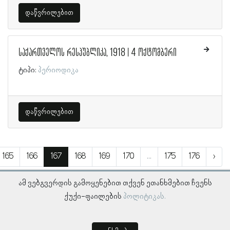
დაწვრილებით
საქართველოს რესპუბლიკა, 1918 | 4 ოქტომბერი
ტიპი:
პერიოდიკა
დაწვრილებით
165
166
167
168
169
170
...
175
176
›
ამ ვებგვერდის გამოყენებით თქვენ ეთანხმებით ჩვენს
ქუქი-ფაილების
პოლიტიკას.