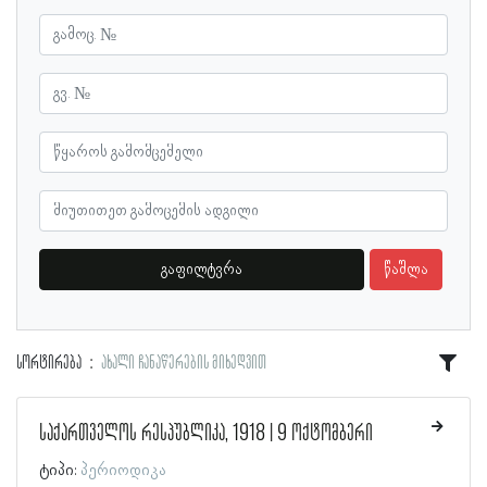
გაფილტვრა
წაშლა
სორტირება
ახალი ჩანაწერების მიხედვით
საქართველოს რესპუბლიკა, 1918 | 9 ოქტომბერი
ტიპი:
პერიოდიკა