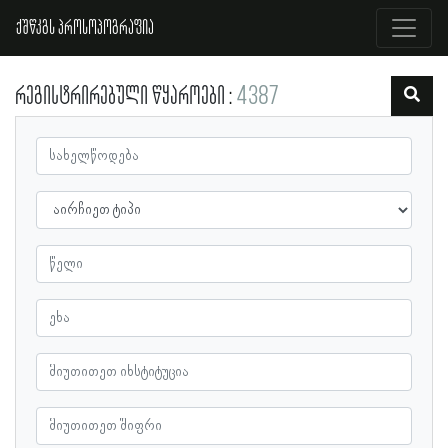
ქშწკგს პროსოპოგრაფია
რეგისტრირებული წყაროები
4387