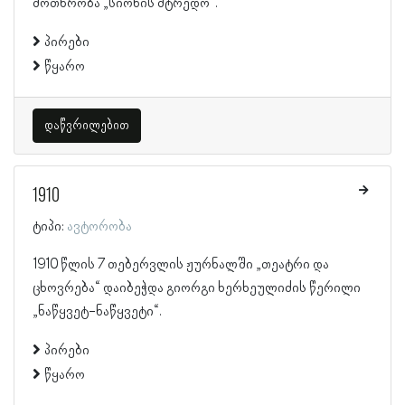
მოთხრობა „სიონის მტრედო“.
პირები
წყარო
დაწვრილებით
1910
ტიპი:
ავტორობა
1910 წლის 7 თებერვლის ჟურნალში „თეატრი და
ცხოვრება“ დაიბეჭდა გიორგი ხერხეულიძის წერილი
„ნაწყვეტ-ნაწყვეტი“.
პირები
წყარო