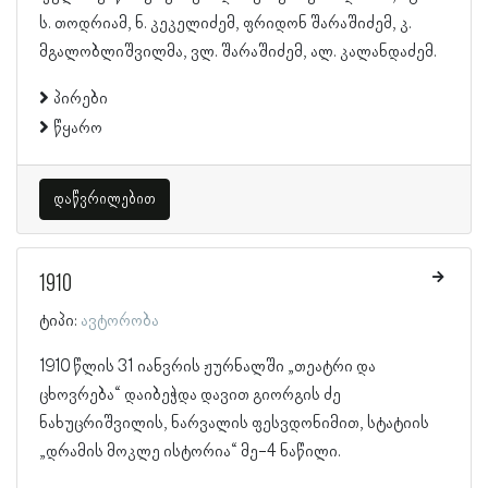
ს. თოდრიამ, ნ. კეკელიძემ, ფრიდონ შარაშიძემ, კ.
მგალობლიშვილმა, ვლ. შარაშიძემ, ალ. კალანდაძემ.
პირები
წყარო
დაწვრილებით
1910
ტიპი:
ავტორობა
1910 წლის 31 იანვრის ჟურნალში „თეატრი და
ცხოვრება“ დაიბეჭდა დავით გიორგის ძე
ნახუცრიშვილის, ნარვალის ფესვდონიმით, სტატიის
„დრამის მოკლე ისტორია“ მე-4 ნაწილი.