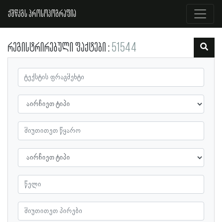
ქშწკგს პროსოპოგრაფია
რეგისტრირებული ფაქტები
51544