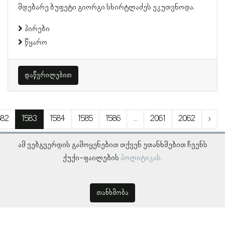
მდებარე ბუფეტი გიორგი სხირტლაძეს ეკუთვნოდა.
პირები
წყარო
დაწვრილებით
582
1583
1584
1585
1586
...
2061
2062
›
ამ ვებგვერდის გამოყენებით თქვენ ეთანხმებით ჩვენს
ქუქი-ფაილების
პოლიტიკას.
თანხმობა