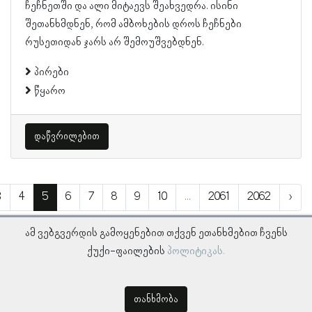
ჩეჩნეთში და ალი მიტაევს შეახვედრა. ისინი
შეთანხმდნენ, რომ ამბოხების დროს ჩეჩნები
რუსეთიდან ჯარს არ შემოუშვებდნენ.
პირები
წყარო
დაწვრილებით
3
4
5
6
7
8
9
10
...
2061
2062
›
ამ ვებგვერდის გამოყენებით თქვენ ეთანხმებით ჩვენს
ქუქი-ფაილების
პოლიტიკას.
თანხმობა