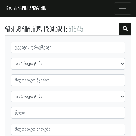
ქშწკგს პროსოპოგრაფია
რეგისტრირებული ფაქტები
51545