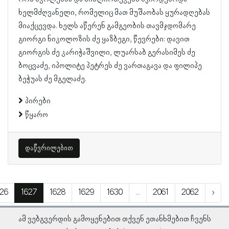
ხელმძღვანელი, რომელიც მათ მუშაობას ყურადღებას
მიაქცევდა. ხელს აწერენ გამგეობის თავმჯდომარე
გიორგი ნიკოლოზის ძე ყაზბეგი, წევრები: დავით
გიორგის ძე კარიჭაშვილი, ლუარსაბ გერასიმეს ძე
ბოცვაძე, იპოლიტე პეტრეს ძე ვართაგავა და ფილიპე
ბეჭუას ძე მგელაძე.
პირები
წყარო
დაწვრილებით
626
1627
1628
1629
1630
...
2061
2062
›
ამ ვებგვერდის გამოყენებით თქვენ ეთანხმებით ჩვენს