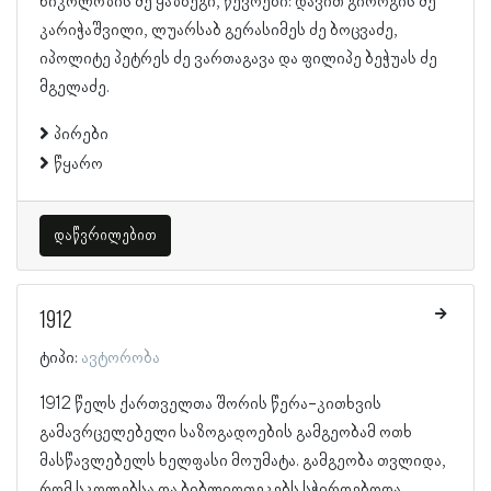
ნიკოლოზის ძე ყაზბეგი, წევრები: დავით გიორგის ძე
კარიჭაშვილი, ლუარსაბ გერასიმეს ძე ბოცვაძე,
იპოლიტე პეტრეს ძე ვართაგავა და ფილიპე ბეჭუას ძე
მგელაძე.
პირები
წყარო
დაწვრილებით
1912
ტიპი:
ავტორობა
1912 წელს ქართველთა შორის წერა-კითხვის
გამავრცელებელი საზოგადოების გამგეობამ ოთხ
მასწავლებელს ხელფასი მოუმატა. გამგეობა თვლიდა,
რომ სკოლებსა და ბიბლიოთეკებს სჭირდებოდა