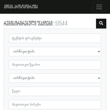
ქშწკგს პროსოპოგრაფია
რეგისტრირებული ფაქტები
51544