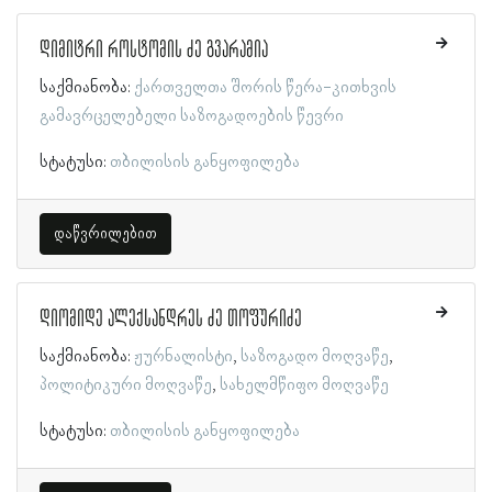
დიმიტრი როსტომის ძე გვარამია
საქმიანობა:
ქართველთა შორის წერა-კითხვის
გამავრცელებელი საზოგადოების წევრი
სტატუსი:
თბილისის განყოფილება
დაწვრილებით
დიომიდე ალექსანდრეს ძე თოფურიძე
საქმიანობა:
ჟურნალისტი
საზოგადო მოღვაწე
პოლიტიკური მოღვაწე
სახელმწიფო მოღვაწე
სტატუსი:
თბილისის განყოფილება