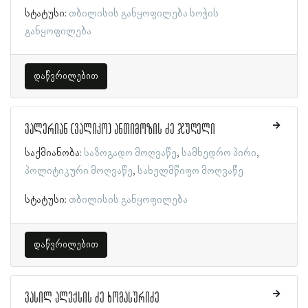
სტატუსი:
თბილისის განყოფილება
სოჭის
განყოფილება
დაწვრილებით
ვალერიან (ვალიკო) ანთიმოზის ძე ჯუღელი
საქმიანობა:
საზოგადო მოღვაწე
სამხედრო პირი
პოლიტიკური მოღვაწე
სახელმწიფო მოღვაწე
სტატუსი:
თბილისის განყოფილება
დაწვრილებით
ვასილ ალექსის ძე ხომასურიძე