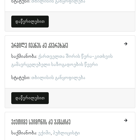
სტატუსი:
თბილისის განყოფილება
დაწვრილებით
ერმილე ივანეს ძე კვერეხაძე
საქმიანობა:
ქართველთა შორის წერა-კითხვის
გამავრცელებელი საზოგადოების წევრი
სტატუსი:
თბილისის განყოფილება
დაწვრილებით
ექვთიმე სვიმონის ძე ვაშაკიძე
საქმიანობა:
ექიმი
პუბლიცისტი