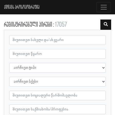
ქშწკგს პროსოპოგრაფია
რეგისტრირებული პირები
17057