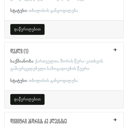
სტატუსი:
თბილისის განყოფილება
დაწვრილებით
დვალი (1)
საქმიანობა:
ქართველთა შორის წერა-კითხვის
გამავრცელებელი საზოგადოების წევრი
სტატუსი:
თბილისის განყოფილება
დაწვრილებით
დიმიტრი ანდრიას ძე ალექსიძე