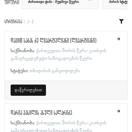
ფილტრი:
ძირითადი ტიპი
მუდმივი წევრი
პირის სტატუს
სორტირება
ა - ჰ
დავით საბას ძე ლიპარტელიანი (ლიპარტიანი)
საქმიანობა:
ქართველთა შორის წერა-კითხვის
გამავრცელებელი საზოგადოების წევრი
სტატუსი:
თბილისის განყოფილება
დაწვრილებით
დარია ვასილის ასული სალარიძე
საქმიანობა:
ქართველთა შორის წერა-კითხვის
გამავრცელებელი საზოგადოების წევრი