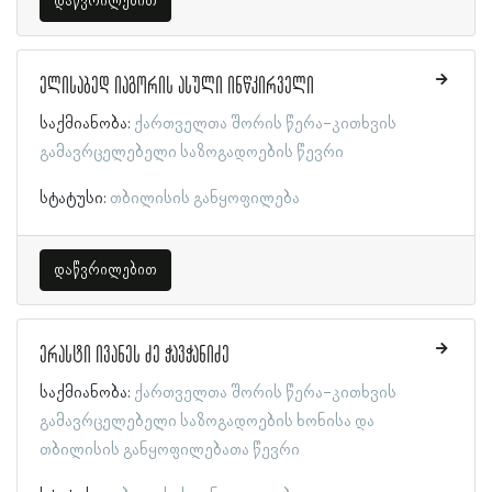
დაწვრილებით
ელისაბედ იაგორის ასული ინწკირველი
საქმიანობა:
ქართველთა შორის წერა-კითხვის
გამავრცელებელი საზოგადოების წევრი
სტატუსი:
თბილისის განყოფილება
დაწვრილებით
ერასტი ივანეს ძე ჭავჭანიძე
საქმიანობა:
ქართველთა შორის წერა-კითხვის
გამავრცელებელი საზოგადოების ხონისა და
თბილისის განყოფილებათა წევრი