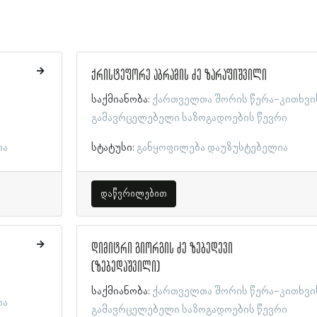
ქრისტეფორე აბრამის ძე ზარაფიშვილი
საქმიანობა:
ქართველთა შორის წერა-კითხვი
გამავრცელებელი საზოგადოების წევრი
ია
სტატუსი:
განყოფილება დაუზუსტებელია
დაწვრილებით
დიმიტრი გიორგის ძე ზებედევი
(ზებედაშვილი)
საქმიანობა:
ქართველთა შორის წერა-კითხვი
ია
გამავრცელებელი საზოგადოების წევრი