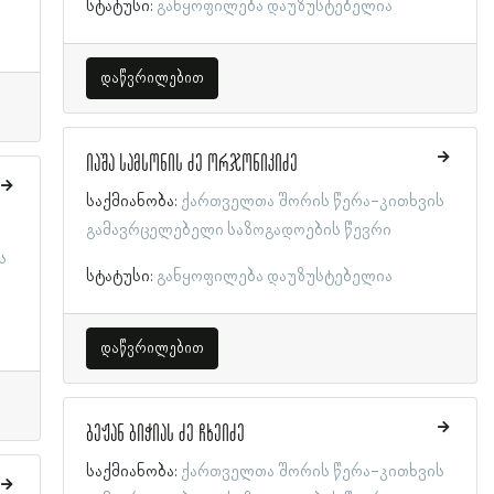
სტატუსი:
განყოფილება დაუზუსტებელია
დაწვრილებით
იაშა სამსონის ძე ორჯონიკიძე
საქმიანობა:
ქართველთა შორის წერა-კითხვის
გამავრცელებელი საზოგადოების წევრი
ს
სტატუსი:
განყოფილება დაუზუსტებელია
დაწვრილებით
ბეჟან ბიჭიას ძე ჩხეიძე
საქმიანობა:
ქართველთა შორის წერა-კითხვის