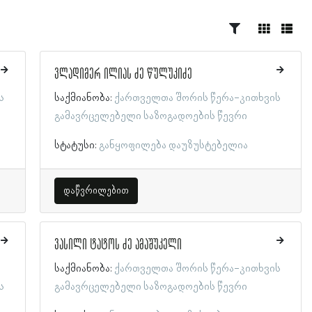
ვლადიმერ ილიას ძე წულუკიძე
ს
საქმიანობა:
ქართველთა შორის წერა-კითხვის
გამავრცელებელი საზოგადოების წევრი
სტატუსი:
განყოფილება დაუზუსტებელია
დაწვრილებით
ვასილი ტატოს ძე ამაშუკელი
საქმიანობა:
ქართველთა შორის წერა-კითხვის
ს
გამავრცელებელი საზოგადოების წევრი