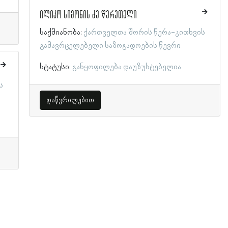
ილიკო სიმონის ძე წერეთელი
საქმიანობა:
ქართველთა შორის წერა-კითხვის
გამავრცელებელი საზოგადოების წევრი
სტატუსი:
განყოფილება დაუზუსტებელია
ს
დაწვრილებით