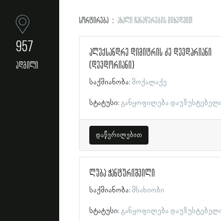
სორტირება
ახალი ჩანაწერების მიხედვით
957
ალექსანდრე დიმიტრის ძე დევდარიანი
(დევდორიანი)
ადგილი
საქმიანობა:
მოქალაქე
სტატუსი:
განყოფილება დაუზუსტებელ
დაწვრილებით
ლუბა ჭანტურიშვილი
საქმიანობა:
მსახიობი
სტატუსი:
განყოფილება დაუზუსტებელ