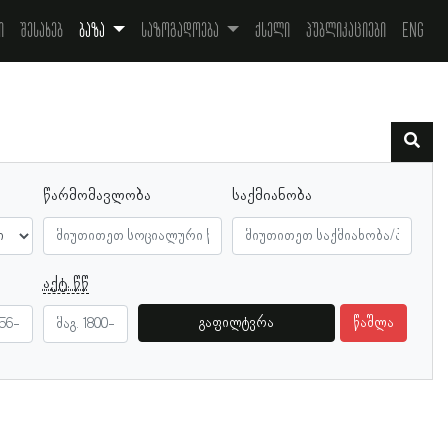
ი
შესახებ
ბაზა
საზოგადოება
ქსელი
პუბლიკაციები
Eng
წარმომავლობა
საქმიანობა
აქტ. წწ
გაფილტვრა
წაშლა