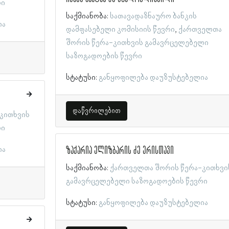
რი
საქმიანობა:
სათავადაზნაურო ბანკის
ია
დამფასებელი კომისიის წევრი
ქართველთა
შორის წერა-კითხვის გამავრცელებელი
საზოგადოების წევრი
სტატუსი:
განყოფილება დაუზუსტებელია
დაწვრილებით
კითხვის
რი
ზაქარია ელიზბარის ძე ერისთავი
ია
საქმიანობა:
ქართველთა შორის წერა-კითხვი
გამავრცელებელი საზოგადოების წევრი
სტატუსი:
განყოფილება დაუზუსტებელია