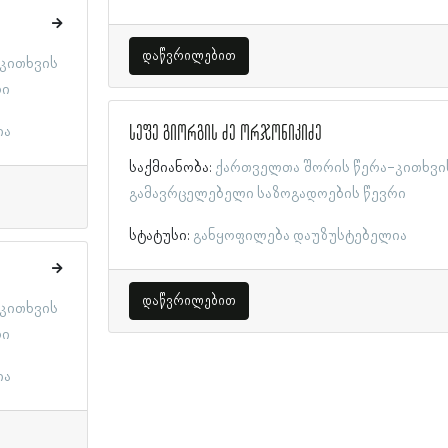
დაწვრილებით
კითხვის
რი
სეფე გიორგის ძე ორჯონიკიძე
ია
საქმიანობა:
ქართველთა შორის წერა-კითხვი
გამავრცელებელი საზოგადოების წევრი
სტატუსი:
განყოფილება დაუზუსტებელია
დაწვრილებით
კითხვის
რი
ია