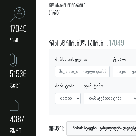
ქშწკგს პროსოპოგრაფია
პირები
17049
პირი
რეგისტრირებული პირები
17049
ძებნა სახელით
წყარო
51536
ფაქტი
ძირ. ტიპი
დამ. ტიპი
4387
ფილტრი:
პირის სტატუსი
განყოფილება დაუზუს
წყარო