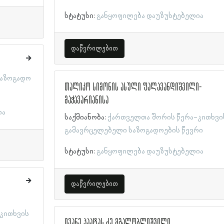
სტატუსი:
განყოფილება დაუზუსტებელია
დაწვრილებით
აზოგადო
თალიკო სიმონის ასული ფალავანდიშვილი-
მაჭავარიანისა
ია
საქმიანობა:
ქართველთა შორის წერა-კითხვი
გამავრცელებელი საზოგადოების წევრი
სტატუსი:
განყოფილება დაუზუსტებელია
დაწვრილებით
კითხვის
ივანე პაატას ძე მგალობლიშვილი