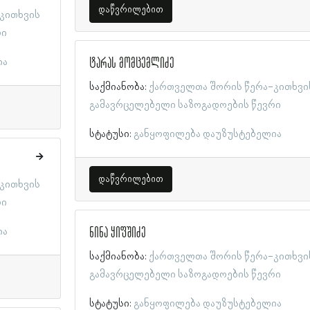
დაწვრილებით
კითხვის
რი
ტარას მომცემლიძე
ია
საქმიანობა:
ქართველთა შორის წერა-კითხვი
გამავრცელებელი საზოგადოების წევრი
სტატუსი:
განყოფილება დაუზუსტებელია
დაწვრილებით
კითხვის
რი
ნინა ყიფშიძე
ია
საქმიანობა:
ქართველთა შორის წერა-კითხვი
გამავრცელებელი საზოგადოების წევრი
სტატუსი:
განყოფილება დაუზუსტებელია