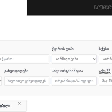
თავფურცელ
წყაროს ტიპი
სქესი
განყოფილება
სხვა ორგანიზაცია
აქტ. წწ
×
ტებელია