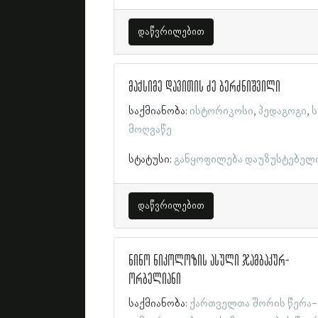
დაწვრილებით
მაქსიმე დავითის ძე ბერძნიშვილი
საქმიანობა:
ისტორიკოსი
პედაგოგი
ს
მოღვაწე
სტატუსი:
განყოფილება დაუზუსტებელ
დაწვრილებით
ნინო ნიკოლოზის ასული ჯამბაკურ-
ორბელიანი
საქმიანობა:
ქართველთა შორის წერა-