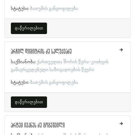
სტატუსი:
ბათუმის განყოფილება
დაწვრილებით
არჩილ დიმიტრის ძე სალუქვაძე
საქმიანობა:
ქართველთა შორის წერა-კითხვის
გამავრცელებელი საზოგადოების წევრი
სტატუსი:
ბათუმის განყოფილება
დაწვრილებით
არტემ ივანეს ძე გოგეშვილი