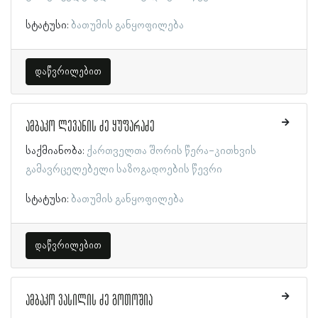
სტატუსი:
ბათუმის განყოფილება
დაწვრილებით
ამბაკო ლევანის ძე ყუფარაძე
საქმიანობა:
ქართველთა შორის წერა-კითხვის
გამავრცელებელი საზოგადოების წევრი
სტატუსი:
ბათუმის განყოფილება
დაწვრილებით
ამბაკო ვასილის ძე გოთოშია