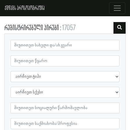
ქშწკგს პროსოპოგრაფია
რეგისტრირებული პირები
17057