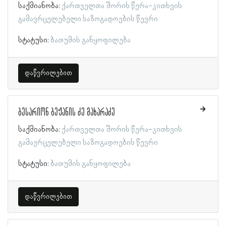
საქმიანობა:
ქართველთა შორის წერა-კითხვის
გამავრცელებელი საზოგადოების წევრი
სტატუსი:
ბათუმის განყოფილება
დაწვრილებით
ბესარიონ ბეჟანის ძე მახარაძე
საქმიანობა:
ქართველთა შორის წერა-კითხვის
გამავრცელებელი საზოგადოების წევრი
სტატუსი:
ბათუმის განყოფილება
დაწვრილებით