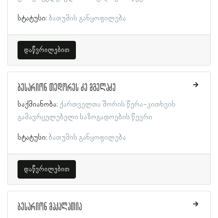
სტატუსი:
ბათუმის განყოფილება
დაწვრილებით
ბესარიონ თედორეს ძე მგელაძე
საქმიანობა:
ქართველთა შორის წერა-კითხვის
გამავრცელებელი საზოგადოების წევრი
სტატუსი:
ბათუმის განყოფილება
დაწვრილებით
ბესარიონ მაკალათია