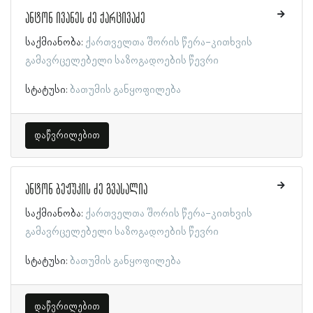
ანტონ ივანეს ძე ქარცივაძე
საქმიანობა:
ქართველთა შორის წერა-კითხვის
გამავრცელებელი საზოგადოების წევრი
სტატუსი:
ბათუმის განყოფილება
დაწვრილებით
ანტონ ბეჟუკის ძე გვასალია
საქმიანობა:
ქართველთა შორის წერა-კითხვის
გამავრცელებელი საზოგადოების წევრი
სტატუსი:
ბათუმის განყოფილება
დაწვრილებით