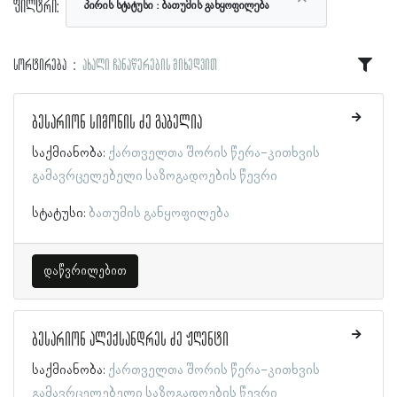
ფილტრი:
პირის სტატუსი
ბათუმის განყოფილება
სორტირება
ახალი ჩანაწერების მიხედვით
ბესარიონ სიმონის ძე გაბელია
საქმიანობა:
ქართველთა შორის წერა-კითხვის
გამავრცელებელი საზოგადოების წევრი
სტატუსი:
ბათუმის განყოფილება
დაწვრილებით
ბესარიონ ალექსანდრეს ძე ჟღენტი
საქმიანობა:
ქართველთა შორის წერა-კითხვის
გამავრცელებელი საზოგადოების წევრი