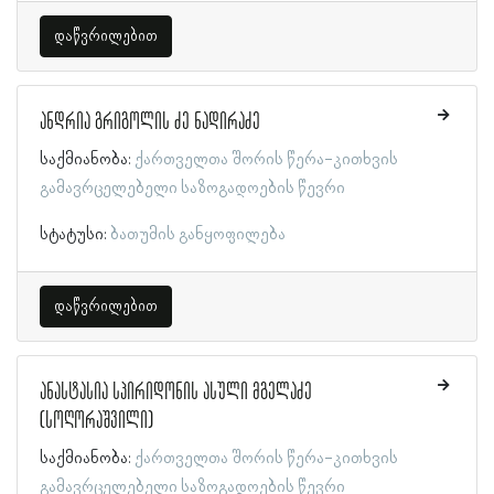
დაწვრილებით
ანდრია გრიგოლის ძე ნადირაძე
საქმიანობა:
ქართველთა შორის წერა-კითხვის
გამავრცელებელი საზოგადოების წევრი
სტატუსი:
ბათუმის განყოფილება
დაწვრილებით
ანასტასია სპირიდონის ასული მგელაძე
(სოღორაშვილი)
საქმიანობა:
ქართველთა შორის წერა-კითხვის
გამავრცელებელი საზოგადოების წევრი