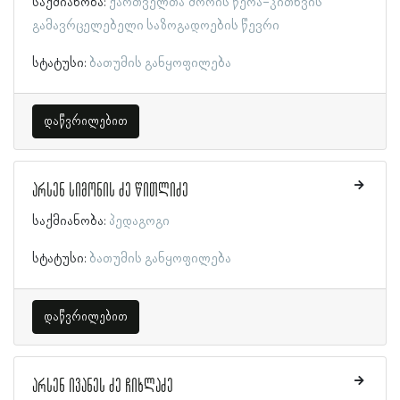
საქმიანობა:
ქართველთა შორის წერა-კითხვის
გამავრცელებელი საზოგადოების წევრი
სტატუსი:
ბათუმის განყოფილება
დაწვრილებით
არსენ სიმონის ძე წითლიძე
საქმიანობა:
პედაგოგი
სტატუსი:
ბათუმის განყოფილება
დაწვრილებით
არსენ ივანეს ძე ჩიხლაძე