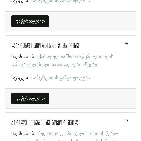
სტატუსი:
სამტრედიის განყოფილება
დაწვრილებით
ლავრენტი გიორგის ძე ჭუმბურიძე
საქმიანობა:
ქართველთა შორის წერა-კითხვის
გამავრცელებელი საზოგადოების წევრი
სტატუსი:
სამტრედიის განყოფილება
დაწვრილებით
კირილე იოსების ძე ბოჭორიშვილი
საქმიანობა:
პედაგოგი
ქართველთა შორის წერა-