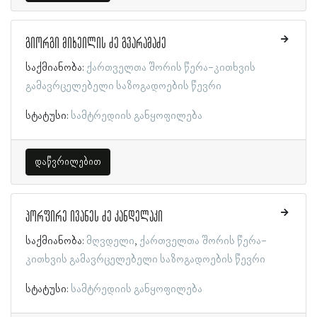
გიორგი მიხეილის ძე გვარამაძე
საქმიანობა:
ქართველთა შორის წერა-კითხვის
გამავრცელებელი საზოგადოების წევრი
სტატუსი:
სამტრედიის განყოფილება
დაწვრილებით
პორფირე ივანეს ძე კანდელაკი
საქმიანობა:
მღვდელი
ქართველთა შორის წერა-
კითხვის გამავრცელებელი საზოგადოების წევრი
სტატუსი:
სამტრედიის განყოფილება