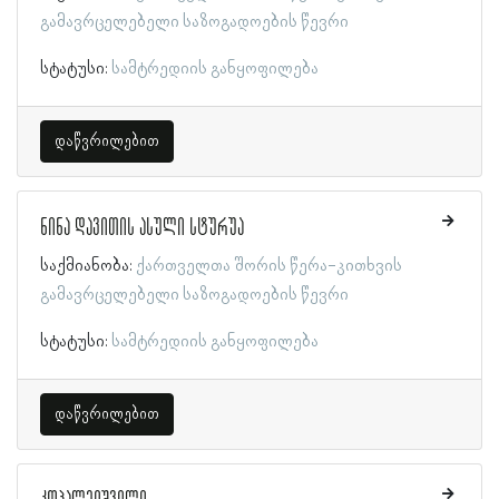
გამავრცელებელი საზოგადოების წევრი
სტატუსი:
სამტრედიის განყოფილება
დაწვრილებით
ნინა დავითის ასული სტურუა
საქმიანობა:
ქართველთა შორის წერა-კითხვის
გამავრცელებელი საზოგადოების წევრი
სტატუსი:
სამტრედიის განყოფილება
დაწვრილებით