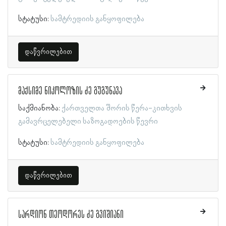
სტატუსი:
სამტრედიის განყოფილება
დაწვრილებით
მაქსიმე ნიკოლოზის ძე გუგუნავა
საქმიანობა:
ქართველთა შორის წერა-კითხვის
გამავრცელებელი საზოგადოების წევრი
სტატუსი:
სამტრედიის განყოფილება
დაწვრილებით
სარდიონ თეოდორეს ძე გვიშიანი