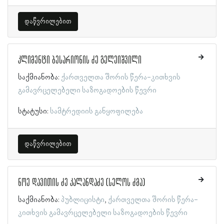
დაწვრილებით
კლიმენტი ბესარიონის ძე გელეიშვილი
საქმიანობა:
ქართველთა შორის წერა-კითხვის
გამავრცელებელი საზოგადოების წევრი
სტატუსი:
სამტრედიის განყოფილება
დაწვრილებით
ნოე დავითის ძე კალანდაძე (სელოს ძმა)
საქმიანობა:
პუბლიცისტი
ქართველთა შორის წერა-
კითხვის გამავრცელებელი საზოგადოების წევრი