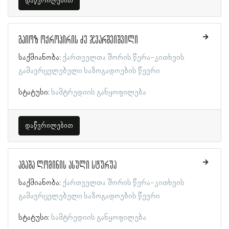
დაწვრილებით
გაიოზ ოქროპირის ძე ჯვარშეიშვილი
საქმიანობა:
ქართველთა შორის წერა-კითხვის
გამავრცელებელი საზოგადოების წევრი
სტატუსი:
სამტრედიის განყოფილება
დაწვრილებით
აგაშა ლომინის ასული სტურუა
საქმიანობა:
ქართველთა შორის წერა-კითხვის
გამავრცელებელი საზოგადოების წევრი
სტატუსი:
სამტრედიის განყოფილება