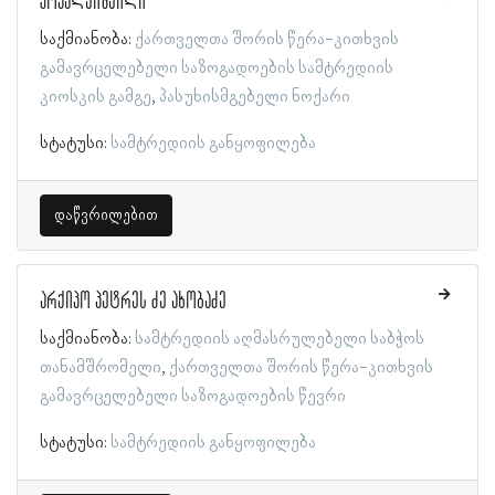
კოპალეიშვილი
საქმიანობა:
ქართველთა შორის წერა-კითხვის
გამავრცელებელი საზოგადოების სამტრედიის
კიოსკის გამგე
პასუხისმგებელი ნოქარი
სტატუსი:
სამტრედიის განყოფილება
დაწვრილებით
არქიპო პეტრეს ძე ახობაძე
საქმიანობა:
სამტრედიის აღმასრულებელი საბჭოს
თანამშრომელი
ქართველთა შორის წერა-კითხვის
გამავრცელებელი საზოგადოების წევრი
სტატუსი:
სამტრედიის განყოფილება