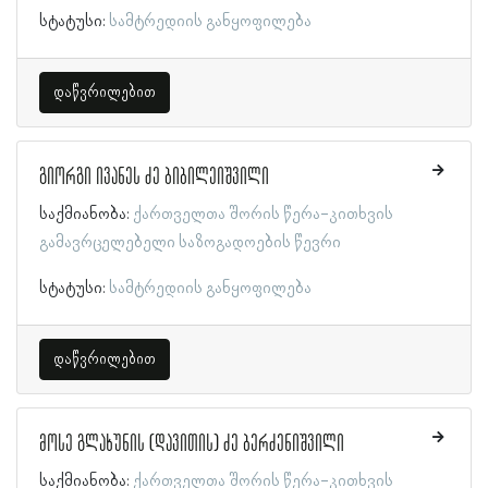
სტატუსი:
სამტრედიის განყოფილება
დაწვრილებით
გიორგი ივანეს ძე ბიბილეიშვილი
საქმიანობა:
ქართველთა შორის წერა-კითხვის
გამავრცელებელი საზოგადოების წევრი
სტატუსი:
სამტრედიის განყოფილება
დაწვრილებით
მოსე გლახუნის (დავითის) ძე ბერძენიშვილი
საქმიანობა:
ქართველთა შორის წერა-კითხვის