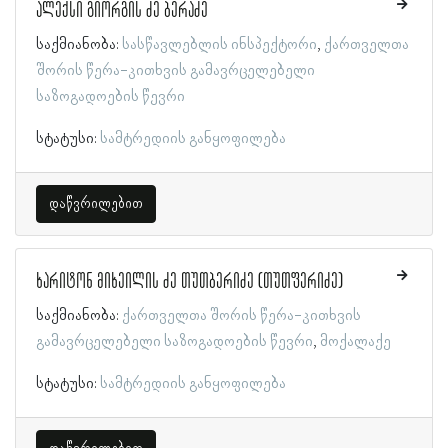
ალექსი გიორგის ძე ბერაძე
საქმიანობა:
სასწავლებლის ინსპექტორი
ქართველთა
შორის წერა-კითხვის გამავრცელებელი
საზოგადოების წევრი
სტატუსი:
სამტრედიის განყოფილება
დაწვრილებით
ხარიტონ მიხეილის ძე თუთბერიძე (თუთფერიძე)
საქმიანობა:
ქართველთა შორის წერა-კითხვის
გამავრცელებელი საზოგადოების წევრი
მოქალაქე
სტატუსი:
სამტრედიის განყოფილება