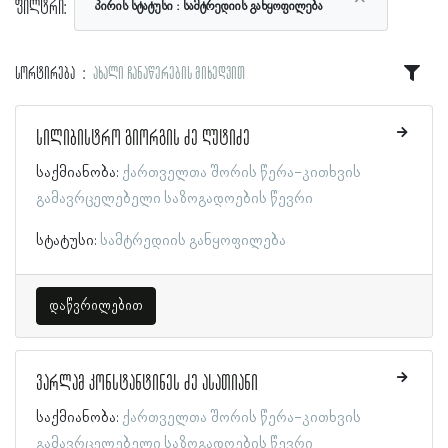
ფილტრი:
პირის სტატუსი
სამტრედიის განყოფილება
სორტირება
ახალი ჩანაწერების მიხედვით
სილიბისტრო გიორგის ძე ღუტიძე
საქმიანობა:
ქართველთა შორის წერა-კითხვის
გამავრცელებელი საზოგადოების წევრი
სტატუსი:
სამტრედიის განყოფილება
დაწვრილებით
ვარლამ კონსტანტინეს ძე ასათიანი
საქმიანობა:
ქართველთა შორის წერა-კითხვის
გამავრცელებელი საზოგადოების წევრი