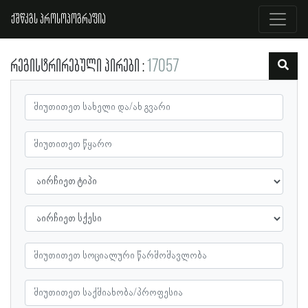
ქშწკგს პროსოპოგრაფია
რეგისტრირებული პირები
17057