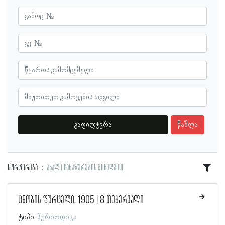
გაფილტვრა
წაშლა
სორტირება
ახალი ჩანაწერების მიხედვით
ცნობის ფურცელი, 1905 | 8 თებერვალი
ტიპი:
პერიოდიკა