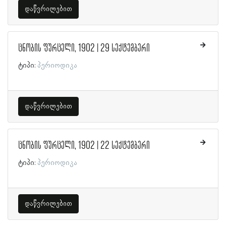
დაწვრილებით
ცნობის ფურცელი, 1902 | 29 სექტემბერი
ტიპი:
პერიოდიკა
დაწვრილებით
ცნობის ფურცელი, 1902 | 22 სექტემბერი
ტიპი:
პერიოდიკა
დაწვრილებით