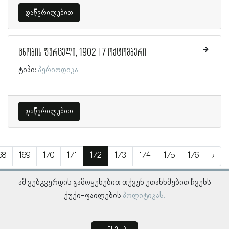
დაწვრილებით
ცნობის ფურცელი, 1902 | 7 ოქტომბერი
ტიპი:
პერიოდიკა
დაწვრილებით
68
169
170
171
172
173
174
175
176
›
ამ ვებგვერდის გამოყენებით თქვენ ეთანხმებით ჩვენს
ქუქი-ფაილების
პოლიტიკას.