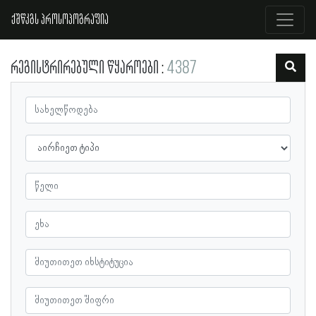
ქშწკგს პროსოპოგრაფია
რეგისტრირებული წყაროები
4387