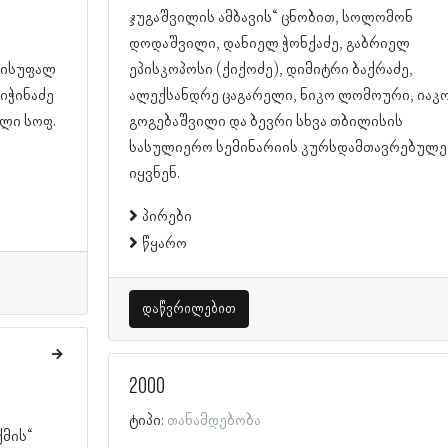
ჯუგაშვილის ამბავის“ ცნობით, სოლომონ
დოდაშვილი, დანიელ ჭონქაძე, გაბრიელ
ვისუფალ
ეპისკოპოსი (ქიქოძე), დიმიტრი ბაქრაძე,
ჭიჭინაძე
ალექსანდრე ცაგარელი, ნიკო ლომოური, იაკ
ლი სოფ.
გოგებაშვილი და ბევრი სხვა თბილისის
სასულიერო სემინარიის კურსდამთავრებულე
იყვნენ.
პირები
წყარო
დაწვრილებით
2000
ტიპი:
თანამდებობა
ქმის“