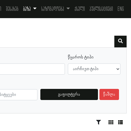
ი
შესახებ
ბაზა
საზოგადოება
ქსელი
პუბლიკაციები
Eng
წყაროს ტიპი
გაფილტვრა
წაშლა