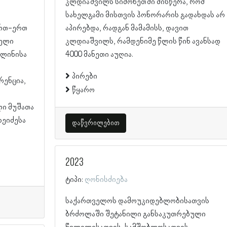
კლდიაშვილს სიმონეთში მისწერა, რომ
სახელგამი მისთვის ჰონორარის გადახდას არ
აპირებდა, რადგან მამამისს, დავით
ბელი
კლდიაშვილს, რამდენიმე წლის წინ ავანსად
რლინისა
4000 მანეთი აუღია.
პირები
რენცია,
წყარო
ი მუშათა
ხეიძესა
დაწვრილებით
2023
ტიპი:
ღონისძიება
საქართველოს დამოუკიდებლობისათვის
ბრძოლაში შეტანილი განსაკუთრებული