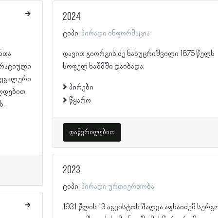
2024
ტიპი:
პირადი ინფორმაცია
ნთა
დავით გიორგის ძე ნახუცრიშვილი 1876 წელს
კრატიული
სოფელ ხაშმში დაიბადა.
ლეგალური
პირები
ალდებით
წყარო
ს.
დაწვრილებით
2023
ტიპი:
პირადი ურთიერთობა
1931 წლის 13 აგვისტოს შალვა აფხაიძემ სერგ