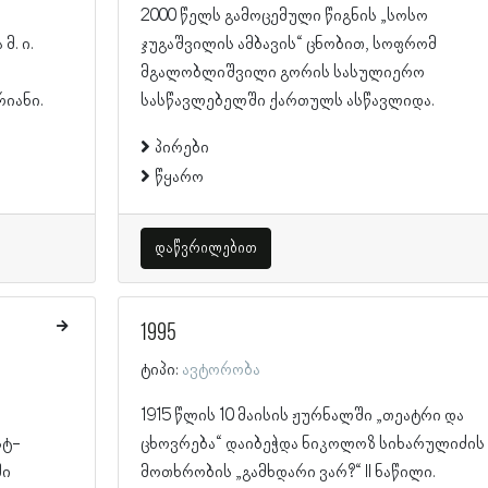
2000 წელს გამოცემული წიგნის „სოსო
მ. ი.
ჯუგაშვილის ამბავის“ ცნობით, სოფრომ
მგალობლიშვილი გორის სასულიერო
რიანი.
სასწავლებელში ქართულს ასწავლიდა.
პირები
წყარო
დაწვრილებით
1995
ტიპი:
ავტორობა
1915 წლის 10 მაისის ჟურნალში „თეატრი და
სტ-
ცხოვრება“ დაიბეჭდა ნიკოლოზ სიხარულიძის
ში
მოთხრობის „გამხდარი ვარ?“ II ნაწილი.