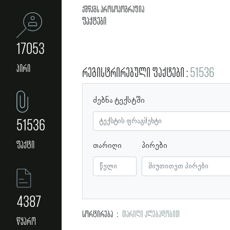
ქშწკგს პროსოპოგრაფია
ფაქტები
17053
პირი
რეგისტრირებული ფაქტები
51536
ძებნა ტექსტში
51536
ფაქტი
თარიღი
პირები
4387
სორტირება
თარიღი კლებადობით
წყარო