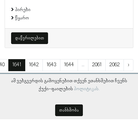
პირები
წყარო
დაწვრილებით
40
1641
1642
1643
1644
...
2061
2062
›
ამ ვებგვერდის გამოყენებით თქვენ ეთანხმებით ჩვენს
ქუქი-ფაილების
პოლიტიკას.
თანხმობა