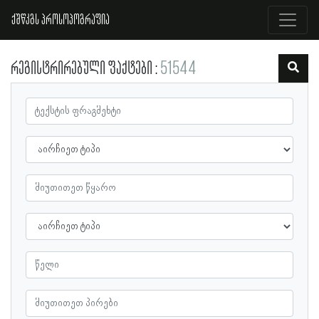
ქშწკგს პროსოპოგრაფია
რეგისტრირებული ფაქტები
51544