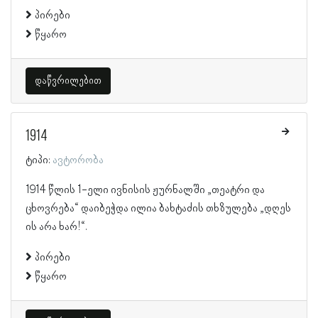
პირები
წყარო
დაწვრილებით
1914
ტიპი:
ავტორობა
1914 წლის 1-ელი ივნისის ჟურნალში „თეატრი და
ცხოვრება“ დაიბეჭდა ილია ბახტაძის თხზულება „დღეს
ის არა ხარ!“.
პირები
წყარო