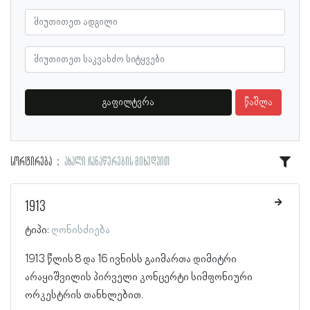
გაფილტვრა
წაშლა
სორტირება
ახალი ჩანაწერების მიხედვით
1913
ტიპი:
ღონისძიება
1913 წლის 8 და 16 ივნისს გაიმართა დიმიტრი
არაყიშვილის პირველი კონცერტი სიმფონიური
ორკესტრის თანხლებით.